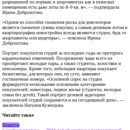
разрешенной по нормам, в апартаментах как в нежилых
помещениях есть даже лоты по 8–9 кв. м», — подтвердила
Ирина Доброхотова.
«Одним из способов снижения риска для девелоперов
является снижение суммы покупки, а самым дешевым лотом в
квартирографии новостройки всегда являются студии, будь то
апартаменты или квартиры», — пояснила Ирина
Доброхотова.
Портрет покупателя студий за последние годы не претерпел
кардинальных изменений. По-прежнему чаще всего их
приобретают молодые пары, а также студенты, холостяки и
пенсионеры. Кроме того, небольшие квартиры покупают
бизнесмены, для которых они, по сути, заменяют
гостиничные номера. «Основной спрос на студии
формируется несколькими основными категориями
покупателей: инвесторы, первое жилье (студенты, молодые
семьи без детей). Такой портрет целевой аудитории
покупателей студий сохраняется и на сегодняшний день», —
заключила Наталия Кузнецова.
Читайте также
Новости