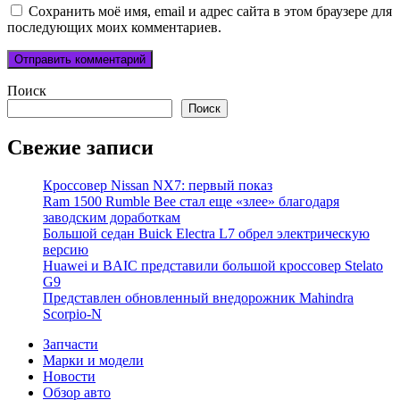
Сохранить моё имя, email и адрес сайта в этом браузере для
последующих моих комментариев.
Поиск
Поиск
Свежие записи
Кроссовер Nissan NX7: первый показ
Ram 1500 Rumble Bee стал еще «злее» благодаря
заводским доработкам
Большой седан Buick Electra L7 обрел электрическую
версию
Huawei и BAIC представили большой кроссовер Stelato
G9
Представлен обновленный внедорожник Mahindra
Scorpio-N
Запчасти
Марки и модели
Новости
Обзор авто