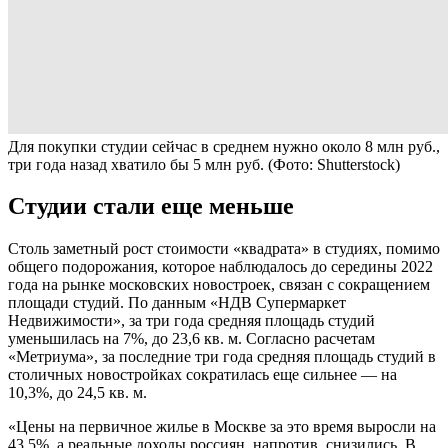
Для покупки студии сейчас в среднем нужно около 8 млн руб.,
три года назад хватило бы 5 млн руб.
(Фото: Shutterstock)
Студии стали еще меньше
Столь заметный рост стоимости «квадрата» в студиях, помимо
общего подорожания, которое наблюдалось до середины 2022
года на рынке московских новостроек, связан с сокращением
площади студий. По данным «НДВ Супермаркет
Недвижимости», за три года средняя площадь студий
уменьшилась на 7%, до 23,6 кв. м. Согласно расчетам
«Метриума», за последние три года средняя площадь студий в
столичных новостройках сократилась еще сильнее — на
10,3%, до 24,5 кв. м.
«Цены на первичное жилье в Москве за это время выросли на
43,5%, а реальные доходы россиян, напротив, снизились. В