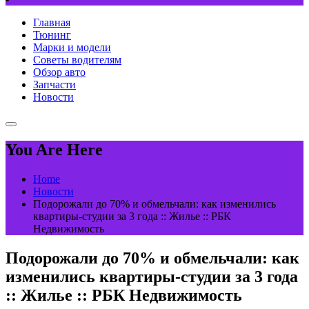
Главная
Тюнинг
Марки и модели
Советы водителям
Обзор авто
Запчасти
Новости
You Are Here
Home
Новости
Подорожали до 70% и обмельчали: как изменились
квартиры-студии за 3 года :: Жилье :: РБК
Недвижимость
Подорожали до 70% и обмельчали: как
изменились квартиры-студии за 3 года
:: Жилье :: РБК Недвижимость