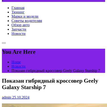
Главная
Тюнинг
Марки и модели
Советы водителям
Обзор авто
Запчасти
Новости
You Are Here
Home
Новости
Показан гибридный кроссовер Geely Galaxy Starship 7
Показан гибридный кроссовер Geely
Galaxy Starship 7
admin
25.10.2024