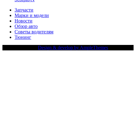
Запчасти
Марки и модели
Новости
Обзор авто
Советы водителям
Тюнинг
Copy Right Text |
Design & develop by AmpleThemes