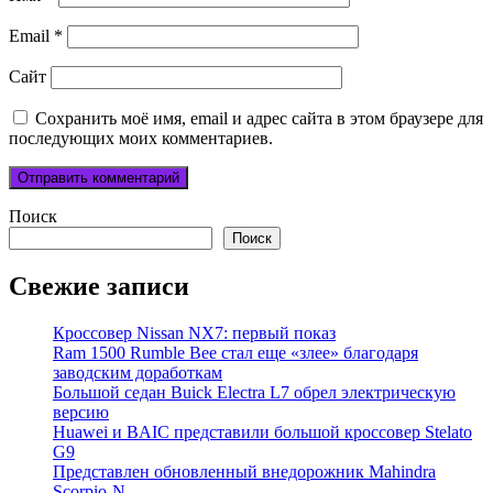
Email
*
Сайт
Сохранить моё имя, email и адрес сайта в этом браузере для
последующих моих комментариев.
Поиск
Поиск
Свежие записи
Кроссовер Nissan NX7: первый показ
Ram 1500 Rumble Bee стал еще «злее» благодаря
заводским доработкам
Большой седан Buick Electra L7 обрел электрическую
версию
Huawei и BAIC представили большой кроссовер Stelato
G9
Представлен обновленный внедорожник Mahindra
Scorpio-N