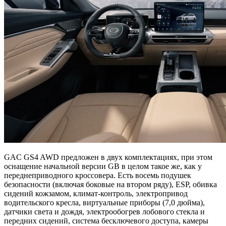
GAC GS4 AWD предложен в двух комплектациях, при этом
оснащение начальной версии GB в целом такое же, как у
переднеприводного кроссовера. Есть восемь подушек
безопасности (включая боковые на втором ряду), ESP, обивка
сидений кожзамом, климат-контроль, электропривод
водительского кресла, виртуальные приборы (7,0 дюйма),
датчики света и дождя, электрообогрев лобового стекла и
передних сидений, система бесключевого доступа, камеры