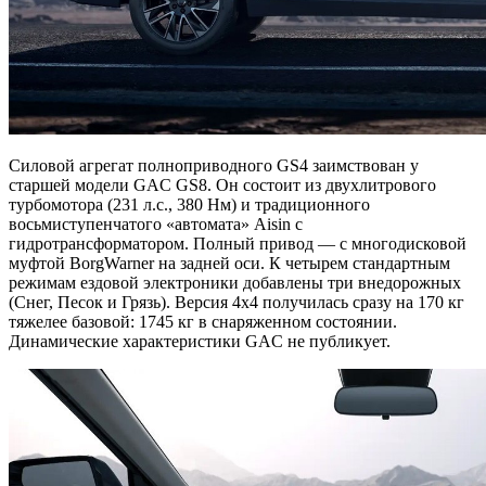
Силовой агрегат полноприводного GS4 заимствован у
старшей модели GAC GS8. Он состоит из двухлитрового
турбомотора (231 л.с., 380 Нм) и традиционного
восьмиступенчатого «автомата» Aisin с
гидротрансформатором. Полный привод — с многодисковой
муфтой BorgWarner на задней оси. К четырем стандартным
режимам ездовой электроники добавлены три внедорожных
(Снег, Песок и Грязь). Версия 4х4 получилась сразу на 170 кг
тяжелее базовой: 1745 кг в снаряженном состоянии.
Динамические характеристики GAC не публикует.