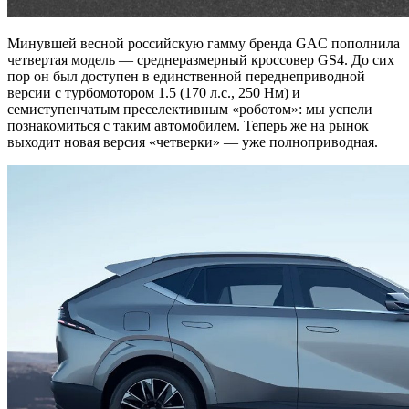
Минувшей весной российскую гамму бренда GAC пополнила
четвертая модель — среднеразмерный кроссовер GS4. До сих
пор он был доступен в единственной переднеприводной
версии с турбомотором 1.5 (170 л.с., 250 Нм) и
семиступенчатым преселективным «роботом»: мы успели
познакомиться с таким автомобилем. Теперь же на рынок
выходит новая версия «четверки» — уже полноприводная.