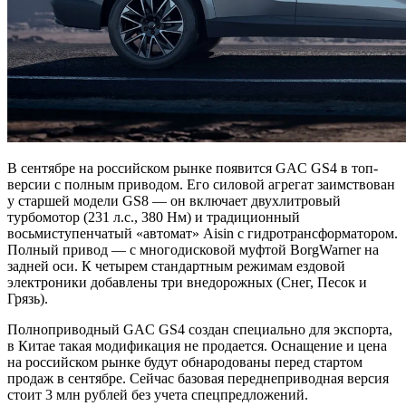
В сентябре на российском рынке появится GAC GS4 в топ-
версии с полным приводом. Его силовой агрегат заимствован
у старшей модели GS8 — он включает двухлитровый
турбомотор (231 л.с., 380 Нм) и традиционный
восьмиступенчатый «автомат» Aisin с гидротрансформатором.
Полный привод — с многодисковой муфтой BorgWarner на
задней оси. К четырем стандартным режимам ездовой
электроники добавлены три внедорожных (Снег, Песок и
Грязь).
Полноприводный GAC GS4 создан специально для экспорта,
в Китае такая модификация не продается. Оснащение и цена
на российском рынке будут обнародованы перед стартом
продаж в сентябре. Сейчас базовая переднеприводная версия
стоит 3 млн рублей без учета спецпредложений.