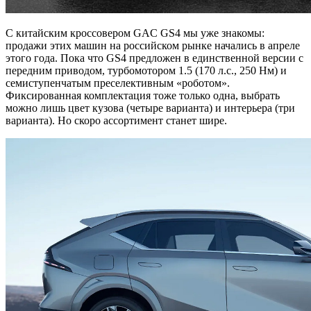
С китайским кроссовером GAC GS4 мы уже знакомы:
продажи этих машин на российском рынке начались в апреле
этого года. Пока что GS4 предложен в единственной версии с
передним приводом, турбомотором 1.5 (170 л.с., 250 Нм) и
семиступенчатым преселективным «роботом».
Фиксированная комплектация тоже только одна, выбрать
можно лишь цвет кузова (четыре варианта) и интерьера (три
варианта). Но скоро ассортимент станет шире.