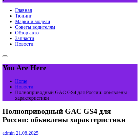
Главная
Тюнинг
Марки и модели
Советы водителям
Обзор авто
Запчасти
Новости
You Are Here
Home
Новости
Полноприводный GAC GS4 для России: объявлены
характеристики
Полноприводный GAC GS4 для
России: объявлены характеристики
admin
21.08.2025