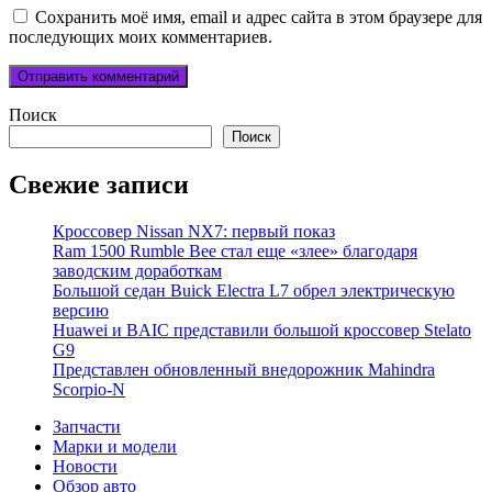
Сохранить моё имя, email и адрес сайта в этом браузере для
последующих моих комментариев.
Поиск
Поиск
Свежие записи
Кроссовер Nissan NX7: первый показ
Ram 1500 Rumble Bee стал еще «злее» благодаря
заводским доработкам
Большой седан Buick Electra L7 обрел электрическую
версию
Huawei и BAIC представили большой кроссовер Stelato
G9
Представлен обновленный внедорожник Mahindra
Scorpio-N
Запчасти
Марки и модели
Новости
Обзор авто