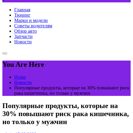
Главная
Тюнинг
Марки и модели
Советы водителям
Обзор авто
Запчасти
Новости
You Are Here
Home
Новости
Популярные продукты, которые на 30% повышают риск
рака кишечника, но только у мужчин
Популярные продукты, которые на
30% повышают риск рака кишечника,
но только у мужчин