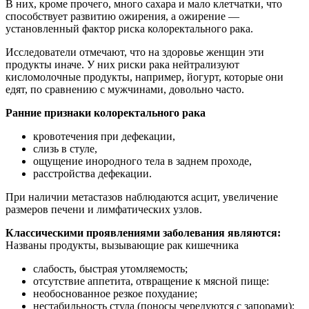
В них, кроме прочего, много сахара и мало клетчатки, что
способствует развитию ожирения, а ожирение —
установленный фактор риска колоректального рака.
Исследователи отмечают, что на здоровье женщин эти
продукты иначе. У них риски рака нейтрализуют
кисломолочные продукты, например, йогурт, которые они
едят, по сравнению с мужчинами, довольно часто.
Ранние признаки колоректального рака
кровотечения при дефекации,
слизь в стуле,
ощущение инородного тела в заднем проходе,
расстройства дефекации.
При наличии метастазов наблюдаются асцит, увеличение
размеров печени и лимфатических узлов.
Классическими проявлениями заболевания являются:
Названы продукты, вызывающие рак кишечника
слабость, быстрая утомляемость;
отсутствие аппетита, отвращение к мясной пище:
необоснованное резкое похудание;
нестабильность стула (поносы чередуются с запорами);