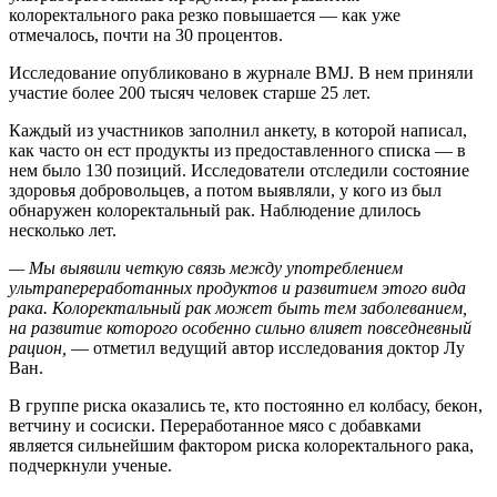
колоректального рака резко повышается — как уже
отмечалось, почти на 30 процентов.
Исследование опубликовано в журнале BMJ. В нем приняли
участие более 200 тысяч человек старше 25 лет.
Каждый из участников заполнил анкету, в которой написал,
как часто он ест продукты из предоставленного списка — в
нем было 130 позиций. Исследователи отследили состояние
здоровья добровольцев, а потом выявляли, у кого из был
обнаружен колоректальный рак. Наблюдение длилось
несколько лет.
— Мы выявили четкую связь между употреблением
ультрапереработанных продуктов и развитием этого вида
рака. Колоректальный рак может быть тем заболеванием,
на развитие которого особенно сильно влияет повседневный
рацион,
— отметил ведущий автор исследования доктор Лу
Ван.
В группе риска оказались те, кто постоянно ел колбасу, бекон,
ветчину и сосиски. Переработанное мясо с добавками
является сильнейшим фактором риска колоректального рака,
подчеркнули ученые.