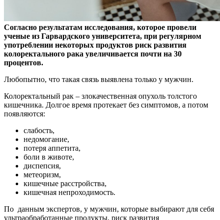
Согласно результатам исследования, которое провели
ученые из Гарвардского университета, при регулярном
употреблении некоторых продуктов риск развития
колоректального рака увеличивается почти на 30
процентов.
Любопытно, что такая связь выявлена только у мужчин.
Колоректальный рак – злокачественная опухоль толстого
кишечника. Долгое время протекает без симптомов, а потом
появляются:
слабость,
недомогание,
потеря аппетита,
боли в животе,
диспепсия,
метеоризм,
кишечные расстройства,
кишечная непроходимость.
По данным экспертов, у мужчин, которые выбирают для себя
ультраобработанные продукты, риск развития