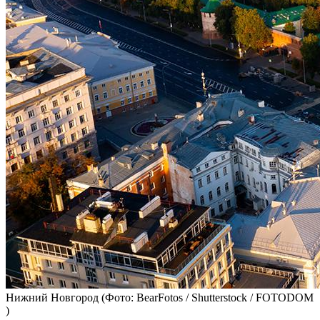
Нижний Новгород
(Фото: BearFotos / Shutterstock / FOTODOM
)