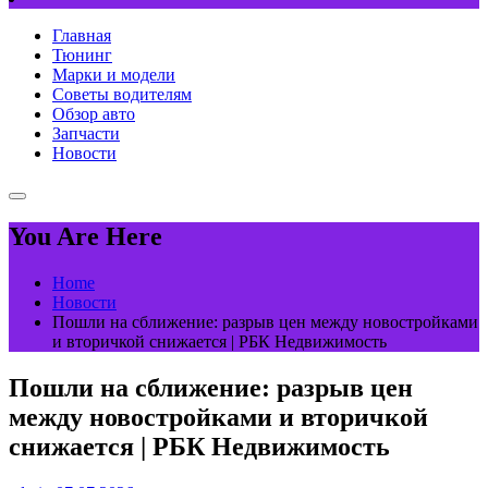
Главная
Тюнинг
Марки и модели
Советы водителям
Обзор авто
Запчасти
Новости
You Are Here
Home
Новости
Пошли на сближение: разрыв цен между новостройками
и вторичкой снижается | РБК Недвижимость
Пошли на сближение: разрыв цен
между новостройками и вторичкой
снижается | РБК Недвижимость