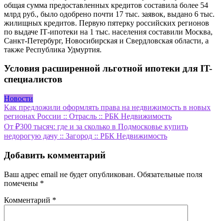
общая сумма предоставленных кредитов составила более 54
млрд руб., было одобрено почти 17 тыс. заявок, выдано 6 тыс.
жилищных кредитов. Первую пятерку российских регионов
по выдаче IТ-ипотеки на 1 тыс. населения составили Москва,
Санкт-Петербург, Новосибирская и Свердловская области, а
также Республика Удмуртия.
Условия расширенной льготной ипотеки для IT-
специалистов
Новости
Навигация
Как предложили оформлять права на недвижимость в новых
регионах России :: Отрасль :: РБК Недвижимость
по
От ₽300 тысяч: где и за сколько в Подмосковье купить
записям
недорогую дачу :: Загород :: РБК Недвижимость
Добавить комментарий
Ваш адрес email не будет опубликован.
Обязательные поля
помечены
*
Комментарий
*