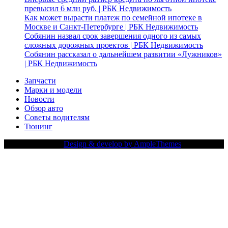
превысил 6 млн руб. | РБК Недвижимость
Как может вырасти платеж по семейной ипотеке в
Москве и Санкт-Петербурге | РБК Недвижимость
Собянин назвал срок завершения одного из самых
сложных дорожных проектов | РБК Недвижимость
Собянин рассказал о дальнейшем развитии «Лужников»
| РБК Недвижимость
Запчасти
Марки и модели
Новости
Обзор авто
Советы водителям
Тюнинг
Copy Right Text |
Design & develop by AmpleThemes