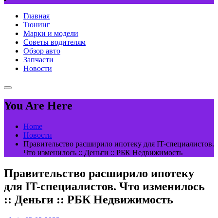
Главная
Тюнинг
Марки и модели
Советы водителям
Обзор авто
Запчасти
Новости
You Are Here
Home
Новости
Правительство расширило ипотеку для IT-специалистов.
Что изменилось :: Деньги :: РБК Недвижимость
Правительство расширило ипотеку
для IT-специалистов. Что изменилось
:: Деньги :: РБК Недвижимость