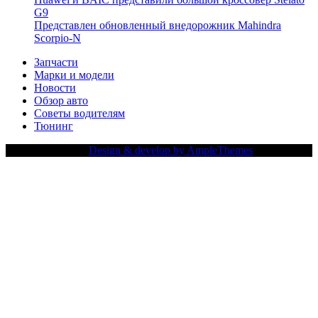
G9
Представлен обновленный внедорожник Mahindra
Scorpio-N
Запчасти
Марки и модели
Новости
Обзор авто
Советы водителям
Тюнинг
Copy Right Text |
Design & develop by AmpleThemes