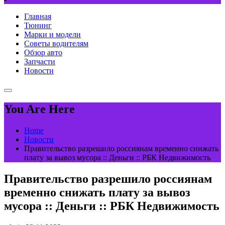
Главная
Тюнинг
Марки и модели
Советы водителям
Обзор авто
Запчасти
Новости
You Are Here
Home
Новости
Правительство разрешило россиянам временно снижать
плату за вывоз мусора :: Деньги :: РБК Недвижимость
Правительство разрешило россиянам
временно снижать плату за вывоз
мусора :: Деньги :: РБК Недвижимость