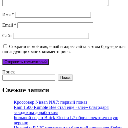
Имя
*
Email
*
Сайт
Сохранить моё имя, email и адрес сайта в этом браузере для
последующих моих комментариев.
Поиск
Поиск
Свежие записи
Кроссовер Nissan NX7: первый показ
Ram 1500 Rumble Bee стал еще «злее» благодаря
заводским доработкам
Большой седан Buick Electra L7 обрел электрическую
версию
Huawei и BAIC представили большой кроссовер Stelato