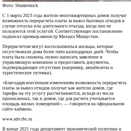
Фото: Shutterstock
С 1 марта 2023 года жители многоквартирных домов получат
возможность перерасчета платы за вывоз бытовых отходов в
случае отпуска или длительного отъезда, когда они не
пользуются этой услугой. Соответствующее постановление
подписал премьер-министр Михаил Мишустин.
Перерасчетом могут воспользоваться жильцы, которые
отсутствовали дома более пяти календарных дней. Чтобы
плата была снижена, нужно написать заявление в
управляющую компанию и предоставить документы,
подтверждающие отсутствие (например, авиабилеты и
туристические путевки).
«Благодаря внесенным изменениям возможность перерасчета
платы за вывоз отходов получат как жители домов, где
тарифы на эту услугу рассчитываются, исходя из числа
прописанных, так и домов, где для расчета учитывается
площадь жилых помещений», — говорится на официальном
сайте кабмина.
www.adv.rbc.ru
В конце 2021 года департамент экономической политики и