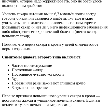
инсулину, которое надо корректировать, оно не обернулось
полноценным диабетом.
Уровень сахара натощак выше 6,7 ммоль/л почти всегда
говорит о наличии сахарного диабета. Тут еще нужно
учитывать, не находится ли человека в сильном стрессе
(повышает сахар) и нет ли у него инфекционного заболевания
либо обострения его хронической болезни (почти всегда
повышает сахар).
Помним, что норма сахара в крови у детей отличается от
нормы взрослых.
Симптомы диабета второго типа включают:
Частое мочеиспускание
Постоянная жажда
Постоянное чувство усталости
Зуд
Порезы или раны заживают слишком долго
Затуманенное зрение.
Первые признаки повышенного уровня сахара в крови —
постоянная жажда и учащенное мочеиспускание. Если вы
встаете в туалет ночью — измерьте сахар.