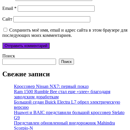
Email
*
Сайт
Сохранить моё имя, email и адрес сайта в этом браузере для
последующих моих комментариев.
Поиск
Поиск
Свежие записи
Кроссовер Nissan NX7: первый показ
Ram 1500 Rumble Bee стал еще «злее» благодаря
заводским доработкам
Большой седан Buick Electra L7 обрел электрическую
версию
Huawei и BAIC представили большой кроссовер Stelato
G9
Представлен обновленный внедорожник Mahindra
Scorpio-N