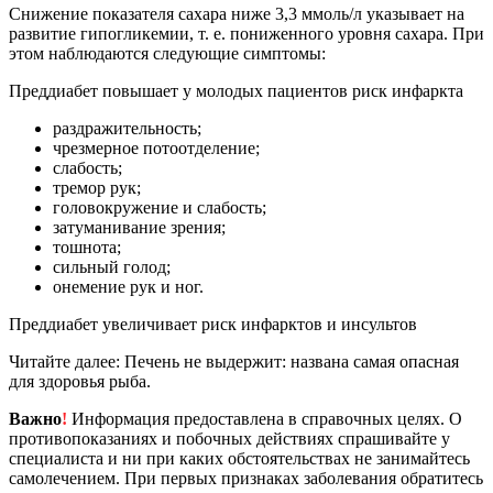
Снижение показателя сахара ниже 3,3 ммоль/л указывает на
развитие гипогликемии, т. е. пониженного уровня сахара. При
этом наблюдаются следующие симптомы:
Преддиабет повышает у молодых пациентов риск инфаркта
раздражительность;
чрезмерное потоотделение;
слабость;
тремор рук;
головокружение и слабость;
затуманивание зрения;
тошнота;
сильный голод;
онемение рук и ног.
Преддиабет увеличивает риск инфарктов и инсультов
Читайте далее: Печень не выдержит: названа самая опасная
для здоровья рыба.
Важно
!
Информация предоставлена в справочных целях. О
противопоказаниях и побочных действиях спрашивайте у
специалиста и ни при каких обстоятельствах не занимайтесь
самолечением. При первых признаках заболевания обратитесь