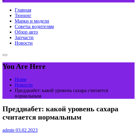
Главная
Тюнинг
Марки и модели
Советы водителям
Обзор авто
Запчасти
Новости
You Are Here
Home
Новости
Преддиабет: какой уровень сахара считается
нормальным
Преддиабет: какой уровень сахара
считается нормальным
admin
03.02.2023