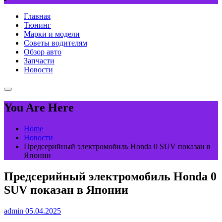
Главная
Тюнинг
Марки и модели
Советы водителям
Обзор авто
Запчасти
Новости
You Are Here
Home
Новости
Предсерийный электромобиль Honda 0 SUV показан в
Японии
Предсерийный электромобиль Honda 0
SUV показан в Японии
admin
05.04.2025