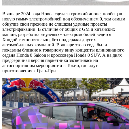
В январе 2024 года Honda сделала громкий анонс, пообещав
новую гамму электромобилей под обозначением 0, тем самым
обнулив свои прежние не слишком удачные проекты
электрификации. В отличие от общих с GM и китайских
машин, разработка «нулевых» электромобилей ведется
Хондой самостоятельно, без поддержки других
автомобильных компаний. В январе этого года были
показаны близкие к товарному виду концепты клиновидного
седана Honda 0 Saloon и кроссовера Honda 0 SUV. А на днях
предсерийная версия паркетника засветилась на
автоспортивном мероприятии в Токио, где идут
приготовления к Гран-При.