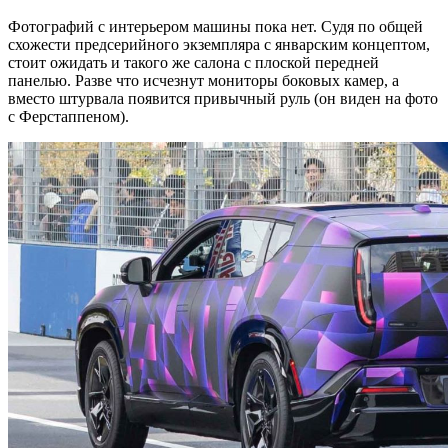
Фотографий с интерьером машины пока нет. Судя по общей
схожести предсерийного экземпляра с январским концептом,
стоит ожидать и такого же салона с плоской передней
панелью. Разве что исчезнут мониторы боковых камер, а
вместо штурвала появится привычный руль (он виден на фото
с Ферстаппеном).