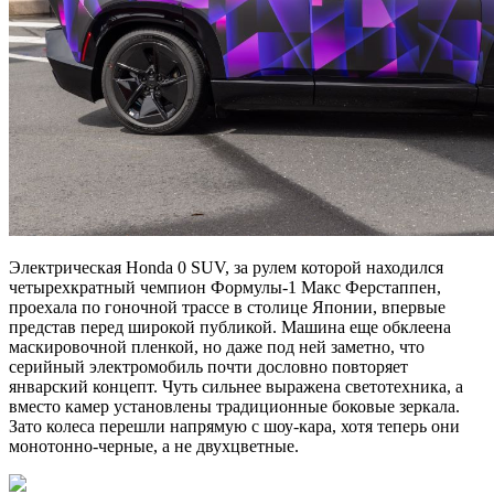
Электрическая Honda 0 SUV, за рулем которой находился
четырехкратный чемпион Формулы-1 Макс Ферстаппен,
проехала по гоночной трассе в столице Японии, впервые
представ перед широкой публикой. Машина еще обклеена
маскировочной пленкой, но даже под ней заметно, что
серийный электромобиль почти дословно повторяет
январский концепт. Чуть сильнее выражена светотехника, а
вместо камер установлены традиционные боковые зеркала.
Зато колеса перешли напрямую с шоу-кара, хотя теперь они
монотонно-черные, а не двухцветные.