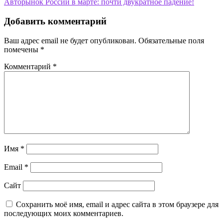
Авторынок России в марте: почти двукратное падение!
по
записям
Добавить комментарий
Ваш адрес email не будет опубликован.
Обязательные поля
помечены
*
Комментарий
*
Имя
*
Email
*
Сайт
Сохранить моё имя, email и адрес сайта в этом браузере для
последующих моих комментариев.