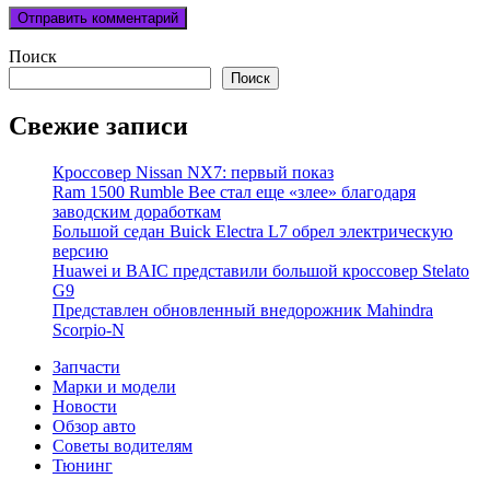
Поиск
Поиск
Свежие записи
Кроссовер Nissan NX7: первый показ
Ram 1500 Rumble Bee стал еще «злее» благодаря
заводским доработкам
Большой седан Buick Electra L7 обрел электрическую
версию
Huawei и BAIC представили большой кроссовер Stelato
G9
Представлен обновленный внедорожник Mahindra
Scorpio-N
Запчасти
Марки и модели
Новости
Обзор авто
Советы водителям
Тюнинг