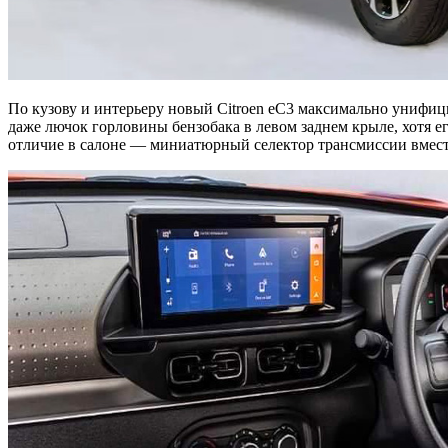
По кузову и интерьеру новый Citroen eC3 максимально унифи
даже лючок горловины бензобака в левом заднем крыле, хотя 
отличие в салоне — миниатюрный селектор трансмиссии вместо