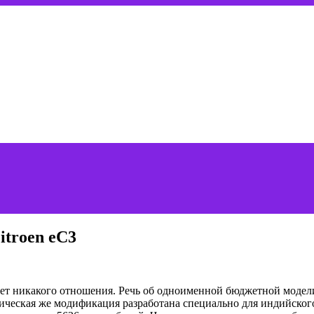
troen eC3
меет никакого отношения. Речь об одноименной бюджетной модел
еская же модификация разработана специально для индийского