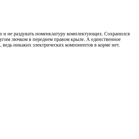
во и не раздувать номенклатуру комплектующих. Сохранился
другим лючком в переднем правом крыле. А единственное
 ведь никаких электрических компонентов в корме нет.