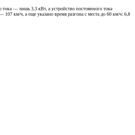
тока — лишь 3,3 кВт, а устройство постоянного тока
107 км/ч, а еще указано время разгона с места до 60 км/ч: 6,8