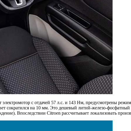
электромотор с отдачей 57 л.с. и 143 Нм, предусмотрены режимы
вет сократился на 10 мм. Это дешевый литий-железо-фосфатный 
дение). Впоследствии Citroen рассчитывает локализовать произ