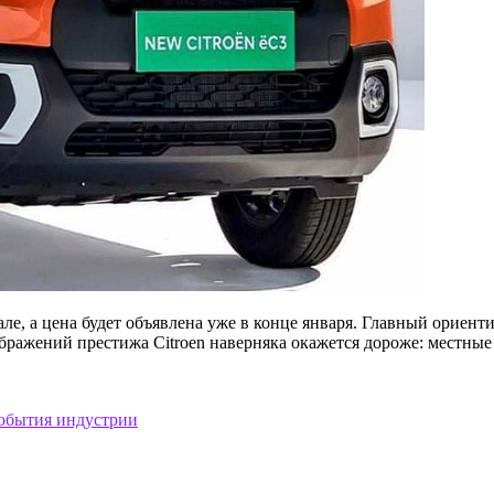
ле, а цена будет объявлена уже в конце января. Главный ориен
ображений престижа Citroen наверняка окажется дороже: местные
события индустрии