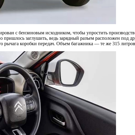
цирован с бензиновым исходником, чтобы упростить производст
его пришлось заглушить, ведь зарядный разъем расположен под 
 рычага коробки передач. Объем багажника — те же 315 литров,