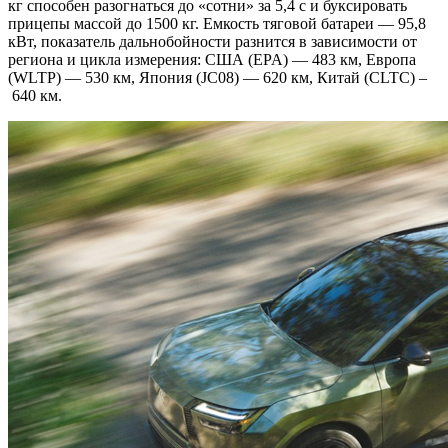
кг способен разогнаться до «сотни» за 5,4 с и буксировать
прицепы массой до 1500 кг. Емкость тяговой батареи — 95,8
кВт, показатель дальнобойности разнится в зависимости от
региона и цикла измерения: США (EPA) — 483 км, Европа
(WLTP) — 530 км, Япония (JC08) — 620 км, Китай (CLTC) –
640 км.