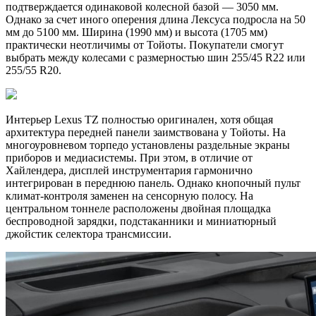
подтверждается одинаковой колесной базой — 3050 мм.
Однако за счет иного оперения длина Лексуса подросла на 50
мм до 5100 мм. Ширина (1990 мм) и высота (1705 мм)
практически неотличимы от Тойоты. Покупатели смогут
выбрать между колесами с размерностью шин 255/45 R22 или
255/55 R20.
Интерьер Lexus TZ полностью оригинален, хотя общая
архитектура передней панели заимствована у Тойоты. На
многоуровневом торпедо установлены раздельные экраны
приборов и медиасистемы. При этом, в отличие от
Хайлендера, дисплей инструментария гармонично
интегрирован в переднюю панель. Однако кнопочный пульт
климат-контроля заменен на сенсорную полосу. На
центральном тоннеле расположены двойная площадка
беспроводной зарядки, подстаканники и миниатюрный
джойстик селектора трансмиссии.