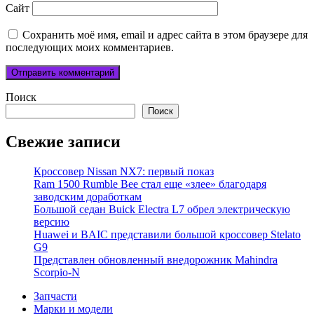
Сайт
Сохранить моё имя, email и адрес сайта в этом браузере для
последующих моих комментариев.
Поиск
Поиск
Свежие записи
Кроссовер Nissan NX7: первый показ
Ram 1500 Rumble Bee стал еще «злее» благодаря
заводским доработкам
Большой седан Buick Electra L7 обрел электрическую
версию
Huawei и BAIC представили большой кроссовер Stelato
G9
Представлен обновленный внедорожник Mahindra
Scorpio-N
Запчасти
Марки и модели