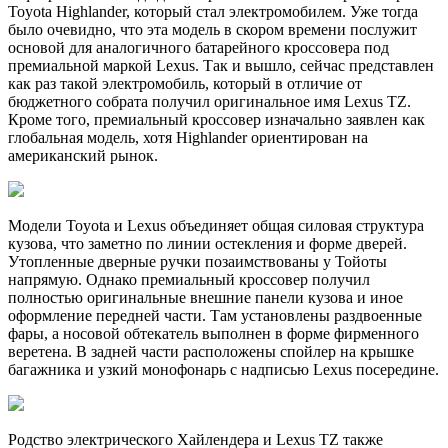
Toyota Highlander, который стал электромобилем. Уже тогда
было очевидно, что эта модель в скором времени послужит
основой для аналогичного батарейного кроссовера под
премиальной маркой Lexus. Так и вышло, сейчас представлен
как раз такой электромобиль, который в отличие от
бюджетного собрата получил оригинальное имя Lexus TZ.
Кроме того, премиальный кроссовер изначально заявлен как
глобальная модель, хотя Highlander ориентирован на
американский рынок.
Модели Toyota и Lexus объединяет общая силовая структура
кузова, что заметно по линии остекления и форме дверей.
Утопленные дверные ручки позаимствованы у Тойоты
напрямую. Однако премиальный кроссовер получил
полностью оригинальные внешние панели кузова и иное
оформление передней части. Там установлены раздвоенные
фары, а носовой обтекатель выполнен в форме фирменного
веретена. В задней части расположены спойлер на крышке
багажника и узкий монофонарь с надписью Lexus посередине.
Родство электрического Хайлендера и Lexus TZ также