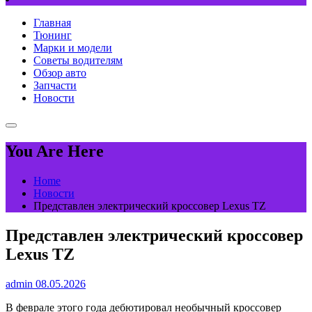
Главная
Тюнинг
Марки и модели
Советы водителям
Обзор авто
Запчасти
Новости
You Are Here
Home
Новости
Представлен электрический кроссовер Lexus TZ
Представлен электрический кроссовер
Lexus TZ
admin
08.05.2026
В феврале этого года дебютировал необычный кроссовер