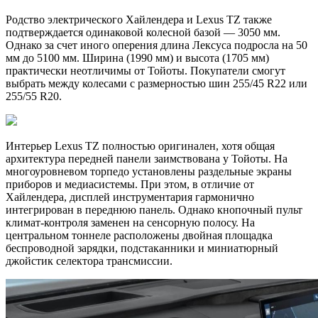
Родство электрического Хайлендера и Lexus TZ также
подтверждается одинаковой колесной базой — 3050 мм.
Однако за счет иного оперения длина Лексуса подросла на 50
мм до 5100 мм. Ширина (1990 мм) и высота (1705 мм)
практически неотличимы от Тойоты. Покупатели смогут
выбрать между колесами с размерностью шин 255/45 R22 или
255/55 R20.
Интерьер Lexus TZ полностью оригинален, хотя общая
архитектура передней панели заимствована у Тойоты. На
многоуровневом торпедо установлены раздельные экраны
приборов и медиасистемы. При этом, в отличие от
Хайлендера, дисплей инструментария гармонично
интегрирован в переднюю панель. Однако кнопочный пульт
климат-контроля заменен на сенсорную полосу. На
центральном тоннеле расположены двойная площадка
беспроводной зарядки, подстаканники и миниатюрный
джойстик селектора трансмиссии.