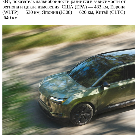
кВт, показатель дальнобойности разнится в зависимости от
региона и цикла измерения: США (EPA) — 483 км, Европа
(WLTP) — 530 км, Япония (JC08) — 620 км, Китай (CLTC) –
640 км.