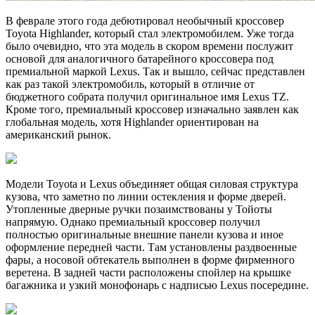
В феврале этого года дебютировал необычный кроссовер
Toyota Highlander, который стал электромобилем. Уже тогда
было очевидно, что эта модель в скором времени послужит
основой для аналогичного батарейного кроссовера под
премиальной маркой Lexus. Так и вышло, сейчас представлен
как раз такой электромобиль, который в отличие от
бюджетного собрата получил оригинальное имя Lexus TZ.
Кроме того, премиальный кроссовер изначально заявлен как
глобальная модель, хотя Highlander ориентирован на
американский рынок.
Модели Toyota и Lexus объединяет общая силовая структура
кузова, что заметно по линии остекления и форме дверей.
Утопленные дверные ручки позаимствованы у Тойоты
напрямую. Однако премиальный кроссовер получил
полностью оригинальные внешние панели кузова и иное
оформление передней части. Там установлены раздвоенные
фары, а носовой обтекатель выполнен в форме фирменного
веретена. В задней части расположены спойлер на крышке
багажника и узкий монофонарь с надписью Lexus посередине.