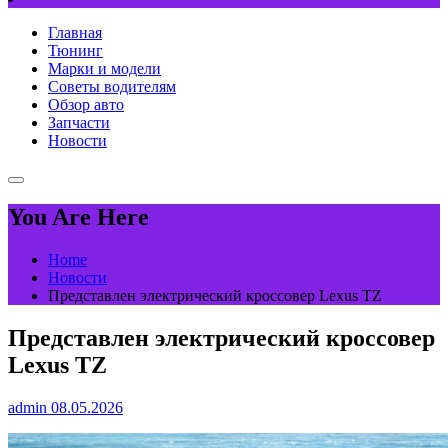
Главная
Тюнинг
Марки и модели
Советы водителям
Обзор авто
Запчасти
Новости
You Are Here
Home
Новости
Представлен электрический кроссовер Lexus TZ
Представлен электрический кроссовер
Lexus TZ
admin
08.05.2026