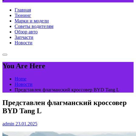
Главная
Тюнинг
Марки и модели
Советы водителям
Обзор авто
Запчасти
Новости
You Are Here
Home
Новости
Представлен флагманский кроссовер BYD Tang L
Представлен флагманский кроссовер
BYD Tang L
admin
23.01.2025