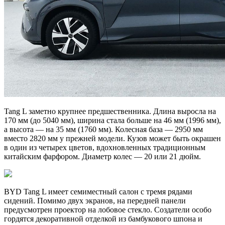
Tang L заметно крупнее предшественника. Длина выросла на
170 мм (до 5040 мм), ширина стала больше на 46 мм (1996 мм),
а высота — на 35 мм (1760 мм). Колесная база — 2950 мм
вместо 2820 мм у прежней модели. Кузов может быть окрашен
в один из четырех цветов, вдохновленных традиционным
китайским фарфором. Диаметр колес — 20 или 21 дюйм.
BYD Tang L имеет семиместный салон с тремя рядами
сидений. Помимо двух экранов, на передней панели
предусмотрен проектор на лобовое стекло. Создатели особо
гордятся декоративной отделкой из бамбукового шпона и