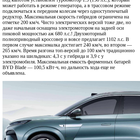
может работать в режиме генератора, а в трассовом режиме
подключаться к передним колесам через одноступенчатый
редуктор. Максимальная скорость гибридов ограничена на
отметке 200 км/ч. Чисто электрических версий тоже две, но
даже начальная оснащена электромотором на задней оси
пиковой мощностью аж 680 л.с.! Двухмоторный
полноприводный кроссовер и вовсе предлагает 1102 л.с. В
первом случае максималка достигает 240 км/ч, во втором —
265 км/ч. Время разгона топ-версий до 100 км/ч традиционно
указано на шильдиках: 4,3 с у гибрида и 3,9 с у
электромобиля. Максимальная емкость фирменных батарей
BYD Blade — 100,5 кВт·ч, но дальность хода еще не
объявлена.