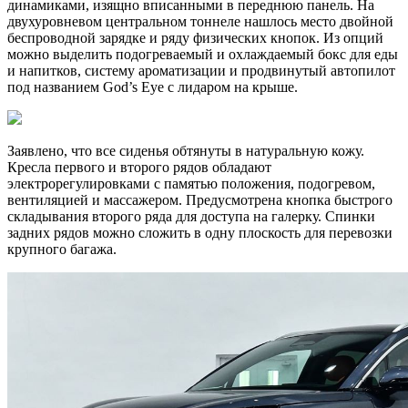
динамиками, изящно вписанными в переднюю панель. На
двухуровневом центральном тоннеле нашлось место двойной
беспроводной зарядке и ряду физических кнопок. Из опций
можно выделить подогреваемый и охлаждаемый бокс для еды
и напитков, систему ароматизации и продвинутый автопилот
под названием God’s Eye с лидаром на крыше.
Заявлено, что все сиденья обтянуты в натуральную кожу.
Кресла первого и второго рядов обладают
электрорегулировками с памятью положения, подогревом,
вентиляцией и массажером. Предусмотрена кнопка быстрого
складывания второго ряда для доступа на галерку. Спинки
задних рядов можно сложить в одну плоскость для перевозки
крупного багажа.