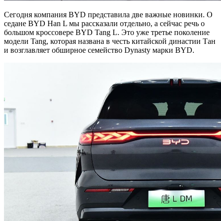
Сегодня компания BYD представила две важные новинки. О
седане BYD Han L мы рассказали отдельно, а сейчас речь о
большом кроссовере BYD Tang L. Это уже третье поколение
модели Tang, которая названа в честь китайской династии Тан
и возглавляет обширное семейство Dynasty марки BYD.