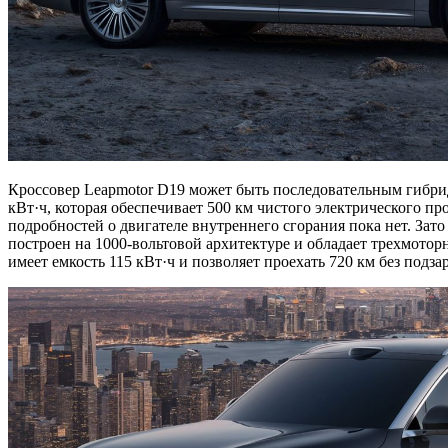
Кроссовер Leapmotor D19 может быть последовательным гибрид
кВт·ч, которая обеспечивает 500 км чистого электрического пр
подробностей о двигателе внутреннего сгорания пока нет. Зат
построен на 1000-вольтовой архитектуре и обладает трехмоторн
имеет емкость 115 кВт·ч и позволяет проехать 720 км без подз