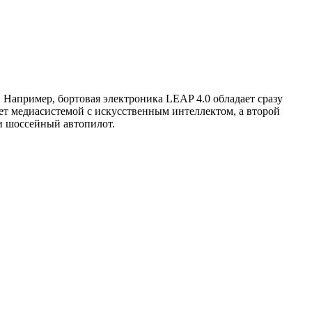
 Например, бортовая электроника LEAP 4.0 обладает сразу
ет медиасистемой с искусственным интеллектом, а второй
и шоссейный автопилот.