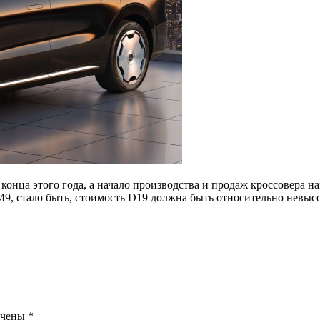
конца этого года, а начало производства и продаж кроссовера 
M9, стало быть, стоимость D19 должна быть относительно невысо
ечены
*