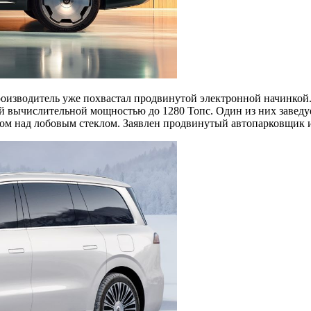
производитель уже похвастал продвинутой электронной начинкой.
й вычислительной мощностью до 1280 Топс. Один из них заведу
ом над лобовым стеклом. Заявлен продвинутый автопарковщик 