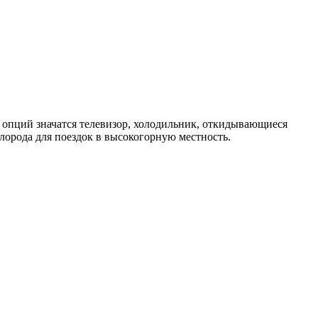
 опций значатся телевизор, холодильник, откидывающиеся
слорода для поездок в высокогорную местность.