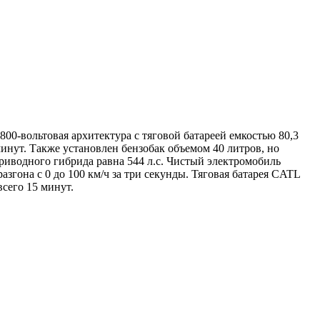
00-вольтовая архитектура с тяговой батареей емкостью 80,3
минут. Также установлен бензобак объемом 40 литров, но
приводного гибрида равна 544 л.с. Чистый электромобиль
згона с 0 до 100 км/ч за три секунды. Тяговая батарея CATL
всего 15 минут.