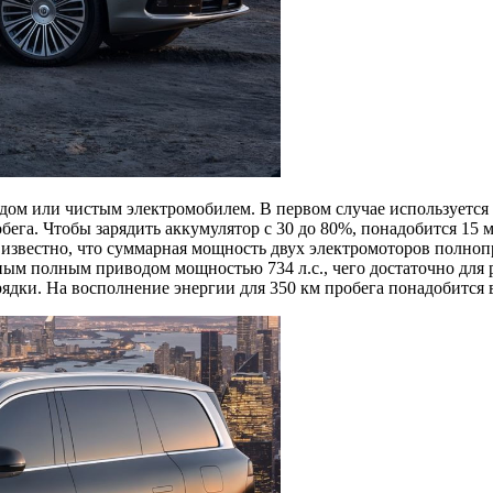
ом или чистым электромобилем. В первом случае используется 8
обега. Чтобы зарядить аккумулятор с 30 до 80%, понадобится 15 
о известно, что суммарная мощность двух электромоторов полно
ым полным приводом мощностью 734 л.с., чего достаточно для ра
арядки. На восполнение энергии для 350 км пробега понадобится 