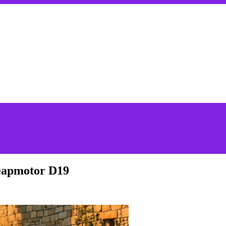
eapmotor D19