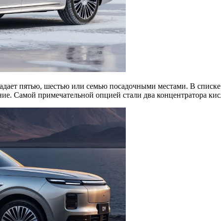
адает пятью, шестью или семью посадочными местами. В списке
ение. Самой примечательной опцией стали два концентратора ки