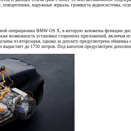
 поворотники, наружные зеркала, громкость аудиосистемы, селе
енной операционки BMW OS X, в которую заложены функции дис
акже возможность установки сторонних приложений, включая иг
деланы из вторсырья, однако за доплату предусмотрена обшивка
он вырастает до 1750 литров. Под капотом предусмотрен дополни