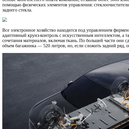
помощью физических элементов управления: стеклоочистители,
заднего стекла.
Все электронное хозяйство находится под управлением фирм
адаптивный круиз-контроль с искусственным интеллектом, а т
сочетания материалов, включая ткань. По большей части они с
объем багажника — 520 литров, но, если сложить задний ряд, 