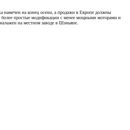
а намечен на конец осени, а продажи в Европе должны
ься более простые модификации с менее мощными моторами и
налажен на местном заводе в Шэньяне.