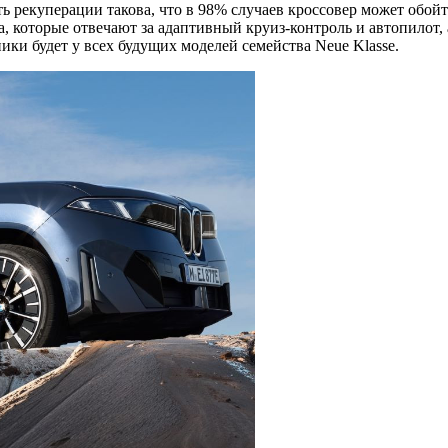
 рекуперации такова, что в 98% случаев кроссовер может обой
а, которые отвечают за адаптивный круиз-контроль и автопилот
ки будет у всех будущих моделей семейства Neue Klasse.