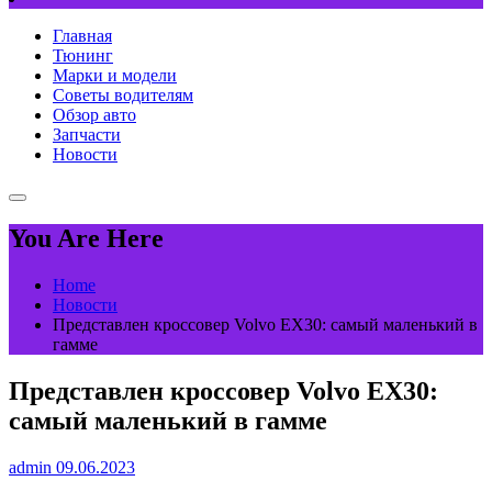
Главная
Тюнинг
Марки и модели
Советы водителям
Обзор авто
Запчасти
Новости
You Are Here
Home
Новости
Представлен кроссовер Volvo EX30: самый маленький в
гамме
Представлен кроссовер Volvo EX30:
самый маленький в гамме
admin
09.06.2023