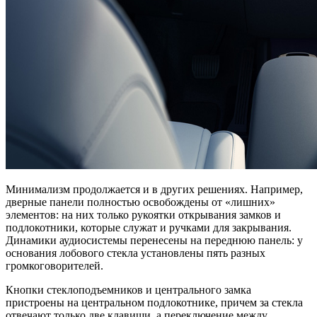
Минимализм продолжается и в других решениях. Например,
дверные панели полностью освобождены от «лишних»
элементов: на них только рукоятки открывания замков и
подлокотники, которые служат и ручками для закрывания.
Динамики аудиосистемы перенесены на переднюю панель: у
основания лобового стекла установлены пять разных
громкоговорителей.
Кнопки стеклоподъемников и центрального замка
пристроены на центральном подлокотнике, причем за стекла
отвечают только две клавиши, а переключение между