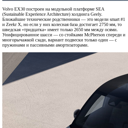
Volvo EX30 построен на модульной платформе SEA
(Sustainable Experience Architecture) холдинга Geely.
Ближайшие технические родственники — это модели smart #1
и Zeekr X, но если у них колесная база достигает 2750 мм, то
шведская «тридцатка» имеет только 2650 мм между осями.
Унифицированное шасси — со стойками McPherson спереди и
многорычажкой сзади, вариант подвески только один — с
пружинами и пассивными амортизаторами.