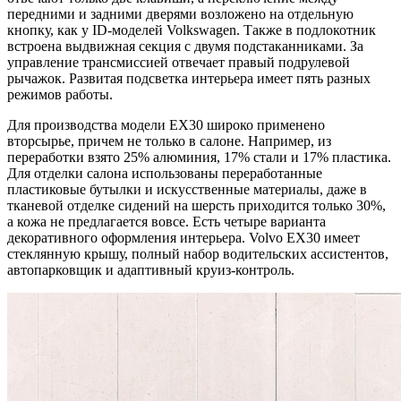
передними и задними дверями возложено на отдельную
кнопку, как у ID-моделей Volkswagen. Также в подлокотник
встроена выдвижная секция с двумя подстаканниками. За
управление трансмиссией отвечает правый подрулевой
рычажок. Развитая подсветка интерьера имеет пять разных
режимов работы.
Для производства модели EX30 широко применено
вторсырье, причем не только в салоне. Например, из
переработки взято 25% алюминия, 17% стали и 17% пластика.
Для отделки салона использованы переработанные
пластиковые бутылки и искусственные материалы, даже в
тканевой отделке сидений на шерсть приходится только 30%,
а кожа не предлагается вовсе. Есть четыре варианта
декоративного оформления интерьера. Volvo EX30 имеет
стеклянную крышу, полный набор водительских ассистентов,
автопарковщик и адаптивный круиз-контроль.