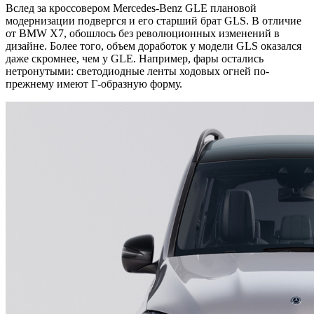
Вслед за кроссовером Mercedes-Benz GLE плановой
модернизации подвергся и его старший брат GLS. В отличие
от BMW X7, обошлось без революционных изменений в
дизайне. Более того, объем доработок у модели GLS оказался
даже скромнее, чем у GLE. Например, фары остались
нетронутыми: светодиодные ленты ходовых огней по-
прежнему имеют Г-образную форму.