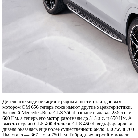
Дизельные модификации с рядным шестицилиндровым
мотором OM 656 теперь тоже имеют другие характеристики.
Базовый Mercedes-Benz GLS 350 d раньше выдавал 286 л.с. и
600 Нм, а теперь его мотор разогнали до 313 л.с. и 650 Нм. А
вместо версии GLS 400 d теперь GLS 450 d, ведь форсировка
дизеля оказалась еще более существенной: было 330 л.с. и 700
Нм, стало — 367 л.с. и 750 Нм. Гибридных версий у модели