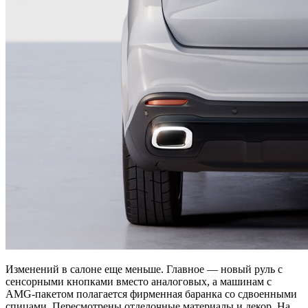
Изменений в салоне еще меньше. Главное — новый руль с
сенсорными кнопками вместо аналоговых, а машинам с
AMG-пакетом полагается фирменная баранка со сдвоенными
спицами. Пересмотрены отделочные материалы и декор. На