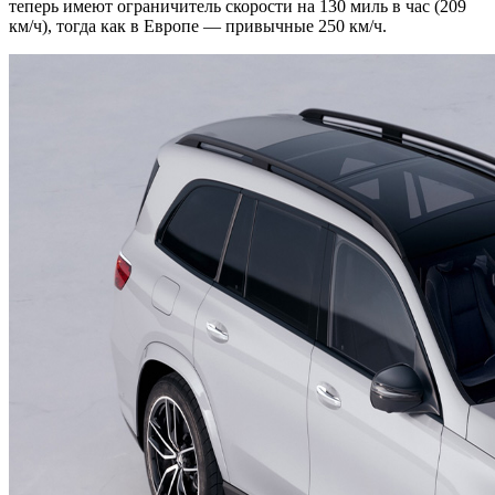
теперь имеют ограничитель скорости на 130 миль в час (209
км/ч), тогда как в Европе — привычные 250 км/ч.