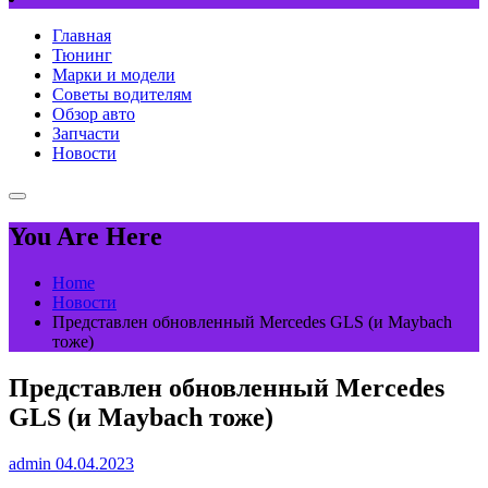
Главная
Тюнинг
Марки и модели
Советы водителям
Обзор авто
Запчасти
Новости
You Are Here
Home
Новости
Представлен обновленный Mercedes GLS (и Maybach
тоже)
Представлен обновленный Mercedes
GLS (и Maybach тоже)
admin
04.04.2023