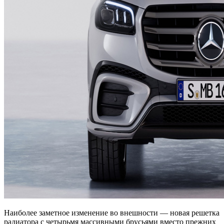
Наиболее заметное изменение во внешности — новая решетка
радиатора с четырьмя массивными брусьями вместо прежних