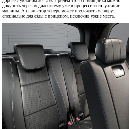
дороге с уклоном до 15%. Причем этого помощника можно
докупить через медиасистему уже в процессе эксплуатации
машины. А навигатор теперь может проложить маршрут
специально для езды с прицепом, исключив узкие места.