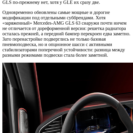
GLS по-прежнему нет, хотя у GLE их сразу две.
Одновременно обновлены самые мощные и дорогие
модификации под отдельными суббрендами. Хотя
«заряженный» Mercedes-AMG GLS 63 снаружи почти ничем
не отличается от дореформенной версии: решетка радиатора
осталась прежней, а передний бампер перекроен едва заметно.
Зато перенастройке подверглись не только базовая
пневмоподвеска, но и опционное шасси с активными
стабилизаторами поперечной устойчивости: разница между
разными режимами подвески стала более заметной.