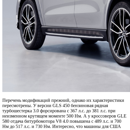
Перечень модификаций прежний, однако их характеристики
пересмотрены. У версии GLS 450 бензиновая рядная
турбошестерка 3.0 форсирована с 367 л.с. до 381 л.с. при
неизменном крутящем моменте 500 Нм. А у кроссоверов GLE
580 отдача битурбомотора V8 4.0 повышена с 489 л.с. и 700
Нм до 517 л.с. и 730 Нм. Интересно, что машины для США