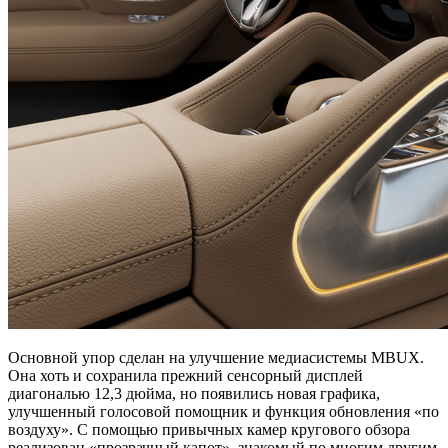
Основной упор сделан на улучшение медиасистемы MBUX.
Она хоть и сохранила прежний сенсорный дисплей
диагональю 12,3 дюйма, но появились новая графика,
улучшенный голосовой помощник и функция обновления «по
воздуху». С помощью привычных камер кругового обзора
реализован «прозрачный капот», знакомый по многим другим