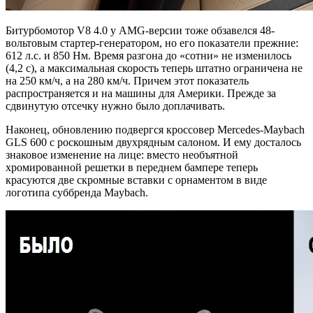
Битурбомотор V8 4.0 у AMG-версии тоже обзавелся 48-
вольтовым стартер-генератором, но его показатели прежние:
612 л.с. и 850 Нм. Время разгона до «сотни» не изменилось
(4,2 с), а максимальная скорость теперь штатно ограничена не
на 250 км/ч, а на 280 км/ч. Причем этот показатель
распространяется и на машины для Америки. Прежде за
сдвинутую отсечку нужно было доплачивать.
Наконец, обновлению подвергся кроссовер Mercedes-Maybach
GLS 600 c роскошным двухрядным салоном. И ему досталось
знаковое изменение на лице: вместо необъятной
хромированной решетки в переднем бампере теперь
красуются две скромные вставки с орнаментом в виде
логотипа суббренда Maybach.