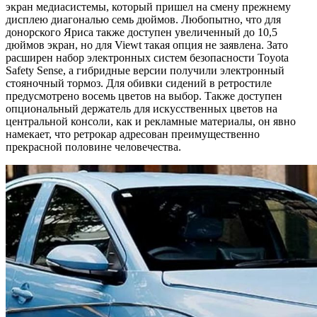
экран медиасистемы, который пришел на смену прежнему
дисплею диагональю семь дюймов. Любопытно, что для
донорского Яриса также доступен увеличенный до 10,5
дюймов экран, но для Viewt такая опция не заявлена. Зато
расширен набор электронных систем безопасности Toyota
Safety Sense, а гибридные версии получили электронный
стояночный тормоз. Для обивки сидений в ретростиле
предусмотрено восемь цветов на выбор. Также доступен
опциональный держатель для искусственных цветов на
центральной консоли, как и рекламные материалы, он явно
намекает, что ретрокар адресован преимущественно
прекрасной половине человечества.