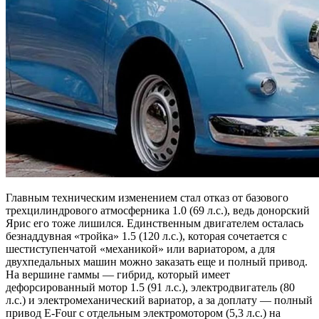
Главным техническим изменением стал отказ от базового
трехцилиндрового атмосферника 1.0 (69 л.с.), ведь донорский
Ярис его тоже лишился. Единственным двигателем осталась
безнаддувная «тройка» 1.5 (120 л.с.), которая сочетается с
шестиступенчатой «механикой» или вариатором, а для
двухпедальных машин можно заказать еще и полный привод.
На вершине гаммы — гибрид, который имеет
дефорсированный мотор 1.5 (91 л.с.), электродвигатель (80
л.с.) и электромеханический вариатор, а за доплату — полный
привод E-Four с отдельным электромотором (5,3 л.с.) на