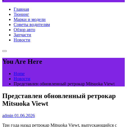
Главная
Тюнинг
Марки и модели
Советы водителям
Обзор авто
Запчасти
Новости
You Are Here
Home
Новости
Представлен обновленный ретрокар Mitsuoka Viewt
Представлен обновленный ретрокар
Mitsuoka Viewt
admin
01.06.2026
Три года назад ретрокар Mitsuoka Viewt, выпускающийся с