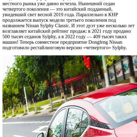
местного рынка уже давно исчезла. Нынешний седан
четвертого поколения — это китайский подданный,
увидевший свет весной 2019 года. Параллельно в КНР
продолжается выпуск модели третьего поколения под
названием Nissan Sylphy Classic. И этот дуэт уже несколько лет
возглавляет китайский рейтинг продаж: в 2021 году продано
500 тысяч седанов Sylphy, а в 2022 году — 409 тысяч таких
машин! Теперь совместное предприятие Dongfeng Nissan
подготовило рестайлинговую версию «четвертого» Sylphy.