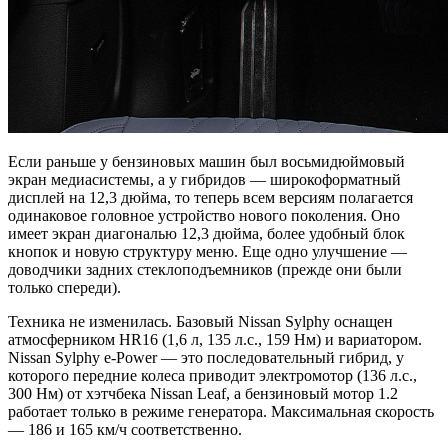
Если раньше у бензиновых машин был восьмидюймовый
экран медиасистемы, а у гибридов — широкоформатный
дисплей на 12,3 дюйма, то теперь всем версиям полагается
одинаковое головное устройство нового поколения. Оно
имеет экран диагональю 12,3 дюйма, более удобный блок
кнопок и новую структуру меню. Еще одно улучшение —
доводчики задних стеклоподъемников (прежде они были
только спереди).
Техника не изменилась. Базовый Nissan Sylphy оснащен
атмосферником HR16 (1,6 л, 135 л.с., 159 Нм) и вариатором.
Nissan Sylphy e-Power — это последовательный гибрид, у
которого передние колеса приводит электромотор (136 л.с.,
300 Нм) от хэтчбека Nissan Leaf, а бензиновый мотор 1.2
работает только в режиме генератора. Максимальная скорость
— 186 и 165 км/ч соответственно.