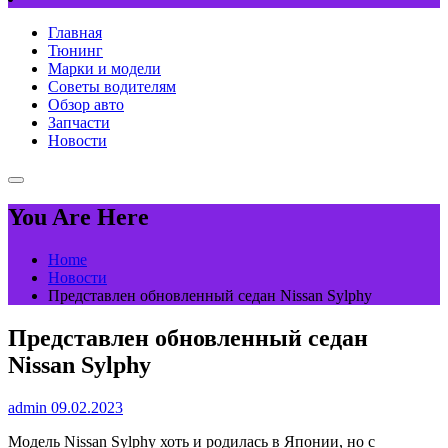
Главная
Тюнинг
Марки и модели
Советы водителям
Обзор авто
Запчасти
Новости
You Are Here
Home
Новости
Представлен обновленный седан Nissan Sylphy
Представлен обновленный седан
Nissan Sylphy
admin
09.02.2023
Модель Nissan Sylphy хоть и родилась в Японии, но с