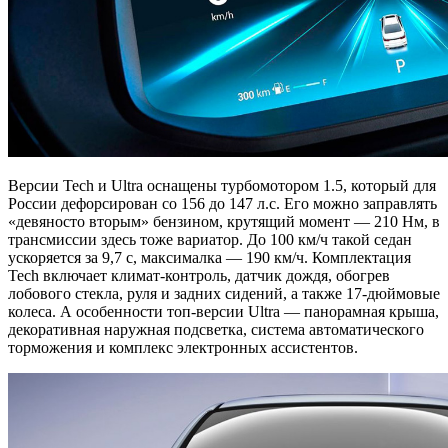
Версии Tech и Ultra оснащены турбомотором 1.5, который для
России дефорсирован со 156 до 147 л.с. Его можно заправлять
«девяносто вторым» бензином, крутящий момент — 210 Нм, в
трансмиссии здесь тоже вариатор. До 100 км/ч такой седан
ускоряется за 9,7 с, максималка — 190 км/ч. Комплектация
Tech включает климат-контроль, датчик дождя, обогрев
лобового стекла, руля и задних сидений, а также 17-дюймовые
колеса. А особенности топ-версии Ultra — панорамная крыша,
декоративная наружная подсветка, система автоматического
торможения и комплекс электронных ассистентов.