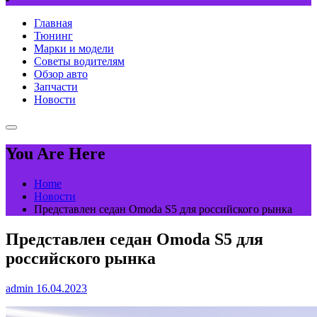
Главная
Тюнинг
Марки и модели
Советы водителям
Обзор авто
Запчасти
Новости
You Are Here
Home
Новости
Представлен седан Omoda S5 для российского рынка
Представлен седан Omoda S5 для
российского рынка
admin
16.04.2023