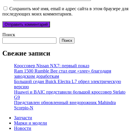
Сохранить моё имя, email и адрес сайта в этом браузере для
последующих моих комментариев.
Поиск
Поиск
Свежие записи
Кроссовер Nissan NX7: первый показ
Ram 1500 Rumble Bee стал еще «злее» благодаря
заводским доработкам
Большой седан Buick Electra L7 обрел электрическую
версию
Huawei и BAIC представили большой кроссовер Stelato
G9
Представлен обновленный внедорожник Mahindra
Scorpio-N
Запчасти
Марки и модели
Новости