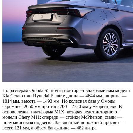
По размерам Omoda S5 почти повторяет знакомые нам модели
Kia Cerato или Hyundai Elantra: длина — 4644 мм, ширина —
1814 мм, высота — 1493 мм. Но колесная база у Омоды
скромнее: 2650 мм против 2700—2720 мм у «корейцев». В
основе лежит платформа M1X, которая ведет историю от
модели Chery M11: спереди — стойки McPherson, сзади —
полузависимая подвеска. Заявленный дорожный просвет —
всего 121 мм, а объем багажника — 482 литра.