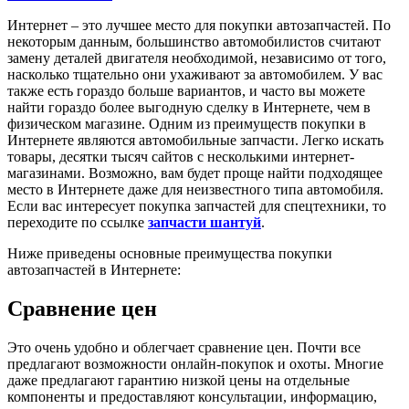
Интернет – это лучшее место для покупки автозапчастей. По
некоторым данным, большинство автомобилистов считают
замену деталей двигателя необходимой, независимо от того,
насколько тщательно они ухаживают за автомобилем. У вас
также есть гораздо больше вариантов, и часто вы можете
найти гораздо более выгодную сделку в Интернете, чем в
физическом магазине. Одним из преимуществ покупки в
Интернете являются автомобильные запчасти. Легко искать
товары, десятки тысяч сайтов с несколькими интернет-
магазинами. Возможно, вам будет проще найти подходящее
место в Интернете даже для неизвестного типа автомобиля.
Если вас интересует покупка запчастей для спецтехники, то
переходите по ссылке
запчасти шантуй
.
Ниже приведены основные преимущества покупки
автозапчастей в Интернете:
Сравнение цен
Это очень удобно и облегчает сравнение цен. Почти все
предлагают возможности онлайн-покупок и охоты. Многие
даже предлагают гарантию низкой цены на отдельные
компоненты и предоставляют консультации, информацию,