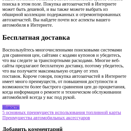
поиска в этом поле. Покупка автозапчастей в Интернете
может быть дешевой, и вы также можете выбрать из
обширной коллекции подержанных и отремонтированных
автозапчастей. Вы найдете почти все аспекты вашего
автомобиля в Интернете.
Бесплатная доставка
Воспользуйтесь многочисленными поисковыми системами
для сравнения цен, сайтами с кодами купонов и убедитесь,
что вы следите за транспортными расходами. Многие веб-
сайты предлагают бесплатную доставку, поэтому убедитесь,
что вы получаете максимальную отдачу от этих
поставок. Короче говоря, покупка автозапчастей в Интернете
имеет много преимуществ, от повышения доступности и
возможности более быстрого сравнения цен до процветания,
когда информация о ремонте и техническом обслуживании
автомобилей всегда у вас под рукой.
Новости
Навигация
5 основных преимуществ использования топливной карты
Преимущества автомобильных аксессуаров
по
записям
Добавить комментарий