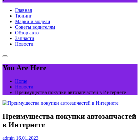
Главная
Тюнинг
Марки и модели
Советы водителям
Обзор авто
Запчасти
Новости
You Are Here
Home
Новости
Преимущества покупки автозапчастей в Интернете
Преимущества покупки автозапчастей
в Интернете
admin
16.01.2023