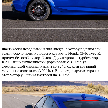
Фактически перед нами Acura Integra, в которую упаковали
техническую начинку нового хот-хэтча Honda Civic Type R,
причем без особых доработок. Двухлитровый турбомотор
K20C лишь символически форсирован с 319 л.с. (в
американской спецификации) до 324 л.с., хотя крутящий
момент не изменился (420 Нм). Впрочем, в других странах
этот мотор у Сивика настроен на 329 л.с.