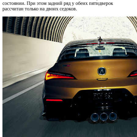
состоянии. При этом задний ряд у обеих пятидверок
рассчитан только на двоих седоков.