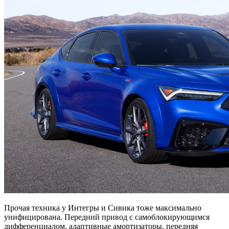
Прочая техника у Интегры и Сивика тоже максимально
унифицирована. Передний привод с самоблокирующимся
дифференциалом, адаптивные амортизаторы, передняя