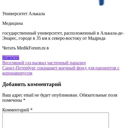
Университет Алькала
Медицина
государственный университет, расположенный в Алькала-де-
Энарес, городе в 35 км к северо-востоку от Мадрида
Читать MedikForum.ru в
Новости
Навигация
Веселящий газ вызвал частичный паралич
Санкт-Петербург сокращает коечный фонд для пациентов с
по
коронавирусом
записям
Добавить комментарий
Ваш адрес email не будет опубликован.
Обязательные поля
помечены
*
Комментарий
*