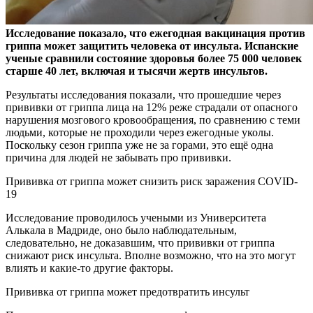
Исследование показало, что ежегодная вакцинация против
гриппа может защитить человека от инсульта. Испанские
ученые сравнили состояние здоровья более 75 000
человек
старше 40 лет, включая и тысячи жертв инсультов.
Результаты исследования показали, что прошедшие через
прививки от гриппа лица на 12% реже страдали от опасного
нарушения мозгового кровообращения, по сравнению с теми
людьми, которые не проходили через ежегодные уколы.
Поскольку сезон гриппа уже не за горами, это ещё одна
причина для людей не забывать про прививки.
Прививка от гриппа может снизить риск заражения COVID-
19
Исследование проводилось учеными из Университета
Алькала в Мадриде, оно было наблюдательным,
следовательно, не доказавшим, что прививки от гриппа
снижают риск инсульта. Вполне возможно, что на это могут
влиять и какие-то другие факторы.
Прививка от гриппа может предотвратить инсульт