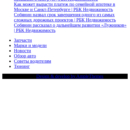
Как может вырасти платеж по семейной ипотеке в
Москве и Санкт-Петербурге | РБК Недвижимость
Собянин назвал срок завершения одного из самых
сложных дорожных проектов | РБК Недвижимость
Собянин рассказал о дальнейшем развитии «Лужников»
| РБК Недвижимость
Запчасти
Марки и модели
Новости
Обзор авто
Советы водителям
Тюнинг
Copy Right Text |
Design & develop by AmpleThemes