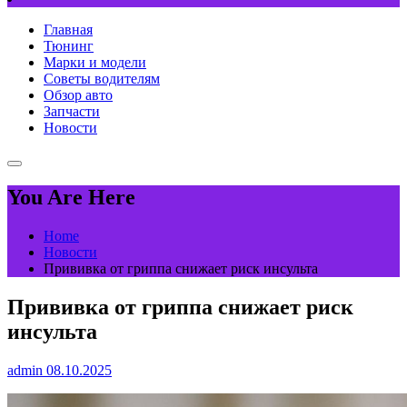
Главная
Тюнинг
Марки и модели
Советы водителям
Обзор авто
Запчасти
Новости
You Are Here
Home
Новости
Прививка от гриппа снижает риск инсульта
Прививка от гриппа снижает риск
инсульта
admin
08.10.2025