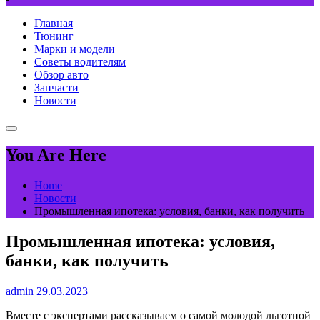
Главная
Тюнинг
Марки и модели
Советы водителям
Обзор авто
Запчасти
Новости
You Are Here
Home
Новости
Промышленная ипотека: условия, банки, как получить
Промышленная ипотека: условия,
банки, как получить
admin
29.03.2023
Вместе с экспертами рассказываем о самой молодой льготной