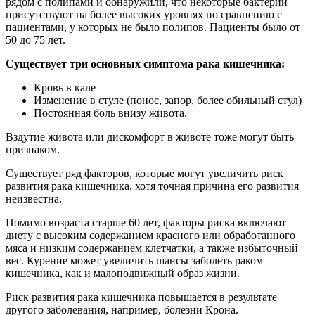
рядом с полипами и обнаружили, что некоторые бактерии
присутствуют на более высоких уровнях по сравнению с
пациентами, у которых не было полипов. Пациенты было от
50 до 75 лет.
Существует три основных симптома рака кишечника:
Кровь в кале
Изменение в стуле (понос, запор, более обильный стул)
Постоянная боль внизу живота.
Вздутие живота или дискомфорт в животе тоже могут быть
признаком.
Существует ряд факторов, которые могут увеличить риск
развития рака кишечника, хотя точная причина его развития
неизвестна.
Помимо возраста старше 60 лет, факторы риска включают
диету с высоким содержанием красного или обработанного
мяса и низким содержанием клетчатки, а также избыточный
вес. Курение может увеличить шансы заболеть раком
кишечника, как и малоподвижный образ жизни.
Риск развития рака кишечника повышается в результате
другого заболевания, например, болезни Крона.