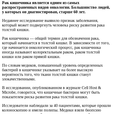
Рак кишечника является одним из самых
распространенных видов онкологии. Большинство людей,
у которых он диагностирован, старше 60 лет.
Недавнее исследование
выявило признак заболевания,
который может подвергнуть человека риску развития рака
толстой кишки.
Рак кишечника — общий термин для обозначения рака,
который начинается в толстой кишке. В зависимости от того,
где начинается онкологический процесс, рак кишечника
иногда называют колоректальным раком, раком толстой
кишки или раком прямой кишки.
По словам медиков, повышенный уровень определенных
бактерий в кишечнике указывает на более высокую
вероятность того, что ткани толстой кишки станут
злокачественными.
В исследовании, опубликованном в журнале Cell Host &
Microbe, говорится, что кишечные бактерии могут быть
показателем риска развития рака толстой кишки.
Исследователи наблюдали за 40 пациентами, которые прошли
колоноскопию и имели полипы. Медики взяли биопсию