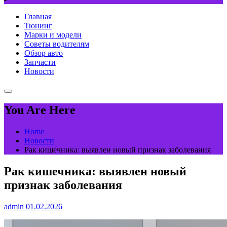
Главная
Тюнинг
Марки и модели
Советы водителям
Обзор авто
Запчасти
Новости
You Are Here
Home
Новости
Рак кишечника: выявлен новый признак заболевания
Рак кишечника: выявлен новый
признак заболевания
admin
01.02.2026