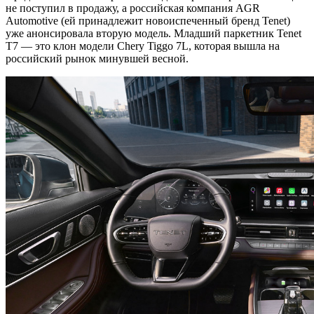
не поступил в продажу, а российская компания AGR
Automotive (ей принадлежит новоиспеченный бренд Tenet)
уже анонсировала вторую модель. Младший паркетник Tenet
T7 — это клон модели Chery Tiggo 7L, которая вышла на
российский рынок минувшей весной.