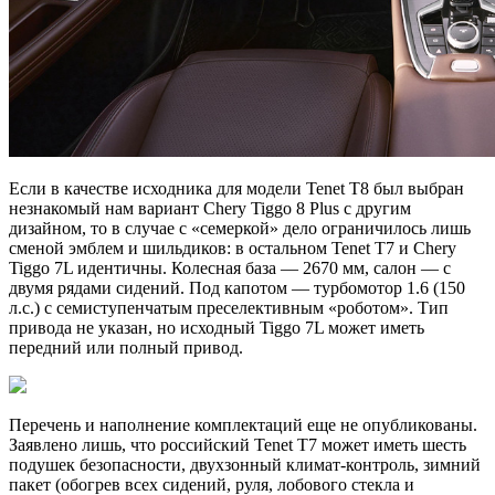
Если в качестве исходника для модели Tenet T8 был выбран
незнакомый нам вариант Chery Tiggo 8 Plus с другим
дизайном, то в случае с «семеркой» дело ограничилось лишь
сменой эмблем и шильдиков: в остальном Tenet T7 и Chery
Tiggo 7L идентичны. Колесная база — 2670 мм, салон — с
двумя рядами сидений. Под капотом — турбомотор 1.6 (150
л.с.) с семиступенчатым преселективным «роботом». Тип
привода не указан, но исходный Tiggo 7L может иметь
передний или полный привод.
Перечень и наполнение комплектаций еще не опубликованы.
Заявлено лишь, что российский Tenet T7 может иметь шесть
подушек безопасности, двухзонный климат-контроль, зимний
пакет (обогрев всех сидений, руля, лобового стекла и