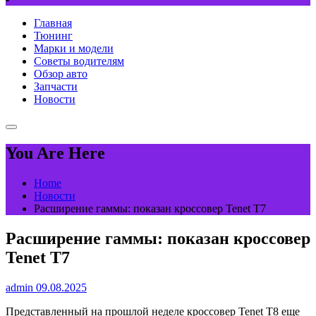
Главная
Тюнинг
Марки и модели
Советы водителям
Обзор авто
Запчасти
Новости
You Are Here
Home
Новости
Расширение гаммы: показан кроссовер Tenet T7
Расширение гаммы: показан кроссовер
Tenet T7
admin
09.08.2025
Представленный на прошлой неделе кроссовер Tenet T8 еще