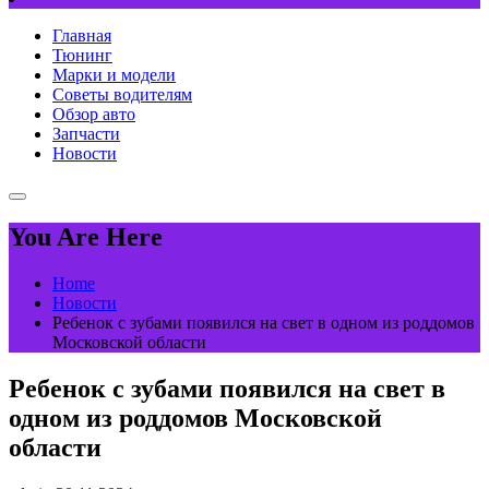
Главная
Тюнинг
Марки и модели
Советы водителям
Обзор авто
Запчасти
Новости
You Are Here
Home
Новости
Ребенок с зубами появился на свет в одном из роддомов
Московской области
Ребенок с зубами появился на свет в
одном из роддомов Московской
области