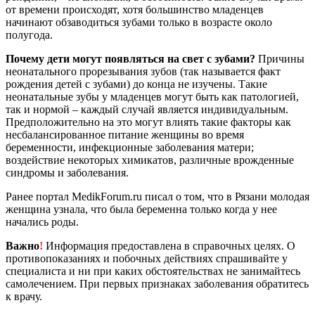
от времени происходят, хотя большинство младенцев
начинают обзаводиться зубами только в возрасте около
полугода.
Почему дети могут появляться на свет с зубами?
Причины
неонатального прорезывания зубов (так называется факт
рождения детей с зубами) до конца не изучены. Такие
неонатальные зубы у младенцев могут быть как патологией,
так и нормой – каждый случай является индивидуальным.
Предположительно на это могут влиять такие факторы как
несбалансированное питание женщины во время
беременности, инфекционные заболевания матери;
воздействие некоторых химикатов, различные врожденные
синдромы и заболевания.
Ранее портал MedikForum.ru писал о том, что в Рязани молодая
женщина узнала, что была беременна только когда у нее
начались роды.
Важно
!
Информация предоставлена в справочных целях. О
противопоказаниях и побочных действиях спрашивайте у
специалиста и ни при каких обстоятельствах не занимайтесь
самолечением. При первых признаках заболевания обратитесь
к врачу.