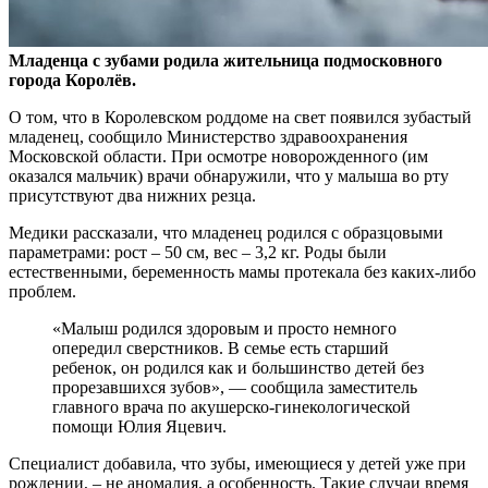
Младенца с зубами родила жительница подмосковного
города Королёв.
О том, что в Королевском роддоме на свет появился зубастый
младенец, сообщило Министерство
здравоохранения
Московской области. При осмотре новорожденного (им
оказался мальчик) врачи обнаружили, что у малыша во рту
присутствуют два нижних резца.
Медики рассказали, что младенец родился с образцовыми
параметрами: рост – 50 см, вес – 3,2 кг. Роды были
естественными, беременность мамы протекала без каких-либо
проблем.
«Малыш родился здоровым и просто немного
опередил сверстников. В семье есть старший
ребенок, он родился как и большинство детей без
прорезавшихся зубов», — сообщила заместитель
главного врача по акушерско-гинекологической
помощи Юлия Яцевич.
Специалист добавила, что зубы, имеющиеся у детей уже при
рождении, – не аномалия, а особенность. Такие случаи время