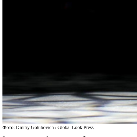
Фото: Dmitry Golubovich / Global Look Press