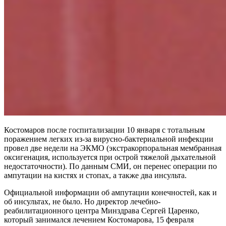
Костомаров после госпитализации 10 января с тотальным
поражением легких из-за вирусно-бактериальной инфекции
провел две недели на ЭКМО (экстракорпоральная мембранная
оксигенация, используется при острой тяжелой дыхательной
недостаточности). По данным СМИ, он перенес операции по
ампутации на кистях и стопах, а также два инсульта.
Официальной информации об ампутации конечностей, как и
об инсультах, не было. Но директор лечебно-
реабилитационного центра Минздрава Сергей Царенко,
который занимался лечением Костомарова, 15 февраля