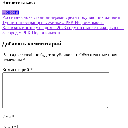
Читайте также:
Новости
Навигация
Россияне снова стали лидерами среди покупающих жилье в
Турции иностранцев :: Жилье :: РБК Недвижимость
по
Как взять ипотеку на дом в 2023 году по ставке ниже рынка ::
записям
Загород :: РБК Недвижимость
Добавить комментарий
Ваш адрес email не будет опубликован.
Обязательные поля
помечены
*
Комментарий
*
Имя
*
Email
*