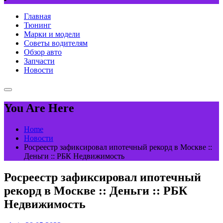
Главная
Тюнинг
Марки и модели
Советы водителям
Обзор авто
Запчасти
Новости
You Are Here
Home
Новости
Росреестр зафиксировал ипотечный рекорд в Москве ::
Деньги :: РБК Недвижимость
Росреестр зафиксировал ипотечный
рекорд в Москве :: Деньги :: РБК
Недвижимость