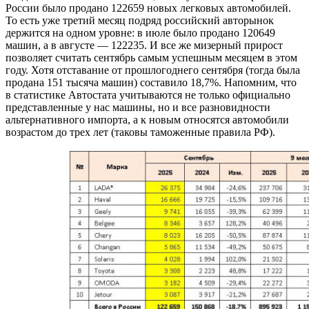
России было продано 122659 новых легковых автомобилей.
То есть уже третий месяц подряд российский авторынок
держится на одном уровне: в июле было продано 120649
машин, а в августе — 122235. И все же мизерный прирост
позволяет считать сентябрь самым успешным месяцем в этом
году. Хотя отставание от прошлогоднего сентября (тогда была
продана 151 тысяча машин) составило 18,7%. Напомним, что
в статистике Автостата учитываются не только официально
представленные у нас машины, но и все разновидности
альтернативного импорта, а к новым относятся автомобили
возрастом до трех лет (таковы таможенные правила РФ).