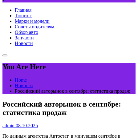
Главная
Тюнинг
Марки и модели
Советы водителям
Обзор авто
Запчасти
Новости
You Are Here
Home
Новости
Российский авторынок в сентябре: статистика продаж
Российский авторынок в сентябре:
статистика продаж
admin
08.10.2025
По данным агентства Автостат, в минувшем сентябре в