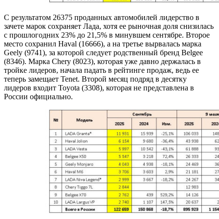
С результатом 26375 проданных автомобилей лидерство в
зачете марок сохраняет Лада, хотя ее рыночная доля снизилась
с прошлогодних 23% до 21,5% в минувшем сентябре. Второе
место сохранил Haval (16666), а на третье вырвалась марка
Geely (9741), за которой следует родственный бренд Belgee
(8346). Марка Chery (8023), которая уже давно держалась в
тройке лидеров, начала падать в рейтинге продаж, ведь ее
теперь замещает Tenet. Второй месяц подряд в десятку
лидеров входит Toyota (3308), которая не представлена в
России официально.