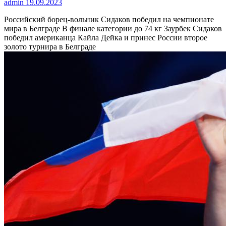
admin
19.09.2023
Российский борец-вольник Сидаков победил на чемпионате
мира в Белграде
В финале категории до 74 кг Заурбек Сидаков
победил американца Кайла Дейка и принес России второе
золото турнира в Белграде