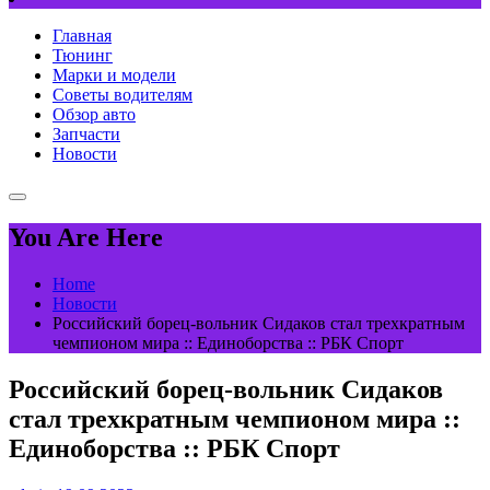
Главная
Тюнинг
Марки и модели
Советы водителям
Обзор авто
Запчасти
Новости
You Are Here
Home
Новости
Российский борец-вольник Сидаков стал трехкратным
чемпионом мира :: Единоборства :: РБК Спорт
Российский борец-вольник Сидаков
стал трехкратным чемпионом мира ::
Единоборства :: РБК Спорт