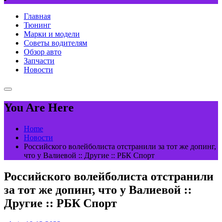
Главная
Тюнинг
Марки и модели
Советы водителям
Обзор авто
Запчасти
Новости
You Are Here
Home
Новости
Российского волейболиста отстранили за тот же допинг,
что у Валиевой :: Другие :: РБК Спорт
Российского волейболиста отстранили
за тот же допинг, что у Валиевой ::
Другие :: РБК Спорт