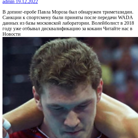
admin
19.12.2022
В допинг-пробе Павла Мороза был обнаружен триметазидин.
Санкции к спортсмену были приняты после передачи WADA
данных из базы московской лаборатории. Волейболист в 2018
году уже отбывал дисквалификацию за кокаин
Читайте нас в
Новости