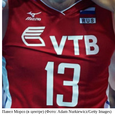
Павел Мороз (в центре)
(Фото: Adam Nurkiewicz/Getty Images)