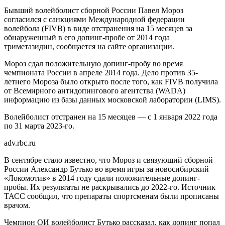
Бывший волейболист сборной России Павел Мороз
согласился с санкциями Международной федерации
волейбола (FIVB) в виде отстранения на 15 месяцев за
обнаруженный в его допинг-пробе от 2014 года
триметазидин, сообщается на сайте организации.
Мороз сдал положительную допинг-пробу во время
чемпионата России в апреле 2014 года. Дело против 35-
летнего Мороза было открыто после того, как FIVB получила
от Всемирного антидопингового агентства (WADA)
информацию из базы данных московской лаборатории (LIMS).
Волейболист отстранен на 15 месяцев — с 1 января 2022 года
по 31 марта 2023-го.
adv.rbc.ru
В сентябре стало известно, что Мороз и связующий сборной
России Александр Бутько во время игры за новосибирский
«Локомотив» в 2014 году сдали положительные допинг-
пробы. Их результаты не раскрывались до 2022-го. Источник
ТАСС сообщил, что препараты спортсменам были прописаны
врачом.
Чемпион ОИ волейболист Бутько рассказал, как допинг попал