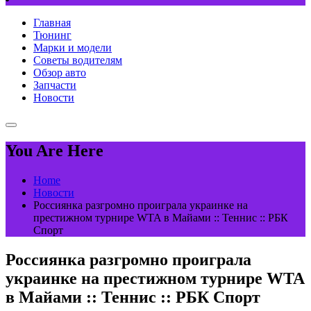
Главная
Тюнинг
Марки и модели
Советы водителям
Обзор авто
Запчасти
Новости
You Are Here
Home
Новости
Россиянка разгромно проиграла украинке на
престижном турнире WTA в Майами :: Теннис :: РБК
Спорт
Россиянка разгромно проиграла
украинке на престижном турнире WTA
в Майами :: Теннис :: РБК Спорт