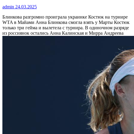
admin
24.03.2025
Блинкова разгромно проиграла украинке Костюк на турнире
WTA в Майами
Анна Блинкова смогла взять у Марты Костюк
только три гейма и вылетела с турнира. В одиночном разряде
из россиянок остались Анна Калинская и Мирра Андреева