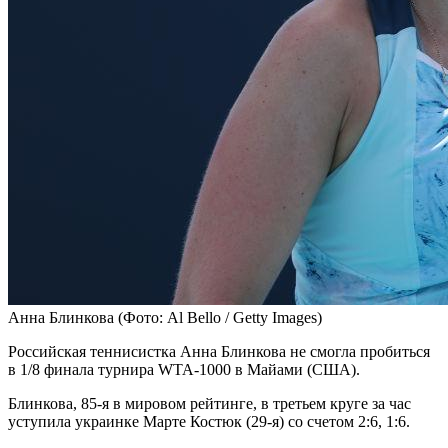
Анна Блинкова
(Фото: Al Bello / Getty Images)
Российская теннисистка Анна Блинкова не смогла пробиться
в 1/8 финала турнира WTA-1000 в Майами (США).
Блинкова, 85-я в мировом рейтинге, в третьем круге за час
уступила украинке Марте Костюк (29-я) со счетом 2:6, 1:6.