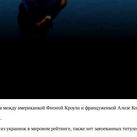
а между американкой Фионой Кроули и француженкой Ализе Ко
.
 из украинок в мировом рейтинге, также нет завоеванных титул