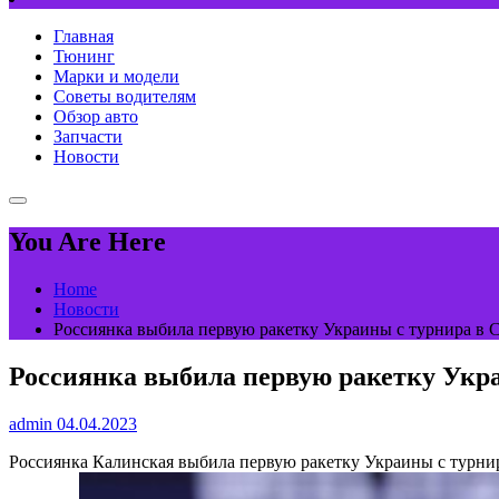
Главная
Тюнинг
Марки и модели
Советы водителям
Обзор авто
Запчасти
Новости
You Are Here
Home
Новости
Россиянка выбила первую ракетку Украины с турнира в С
Россиянка выбила первую ракетку Укра
admin
04.04.2023
Россиянка Калинская выбила первую ракетку Украины с тур