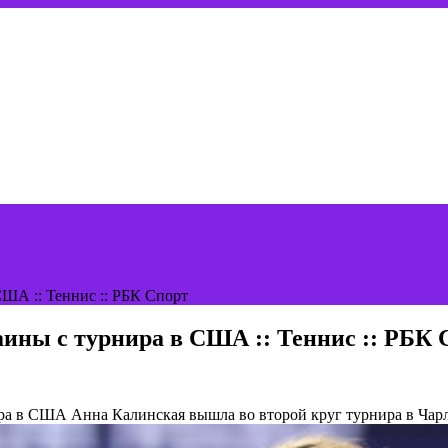
ША :: Теннис :: РБК Спорт
ины с турнира в США :: Теннис :: РБК 
нира в США
Анна Калинская вышла во второй круг турнира в Чар