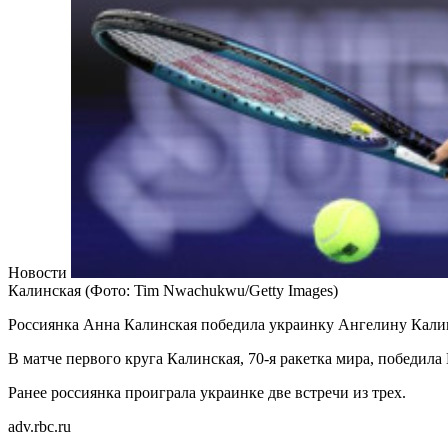
Новости
Калинская
(Фото: Tim Nwachukwu/Getty Images)
Россиянка Анна Калинская победила украинку Ангелину Калин
В матче первого круга Калинская, 70-я ракетка мира, победила Ка
Ранее россиянка проиграла украинке две встречи из трех.
adv.rbc.ru