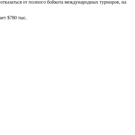
тказаться от полного бойкота международных турниров, на
ет $780 тыс.