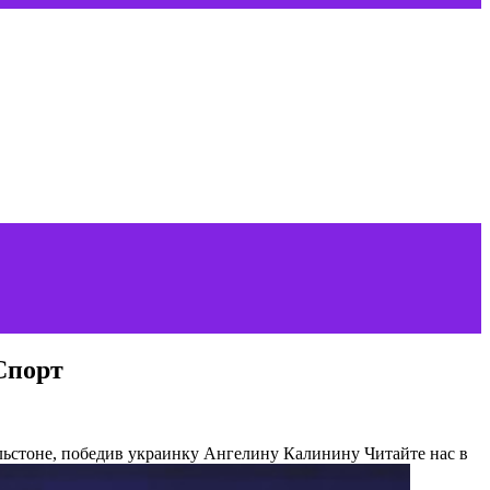
Спорт
льстоне, победив украинку Ангелину Калинину
Читайте нас в