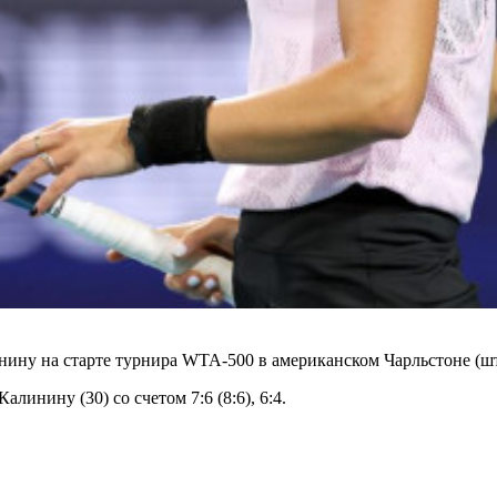
ину на старте турнира WTA-500 в американском Чарльстоне (ш
линину (30) со счетом 7:6 (8:6), 6:4.