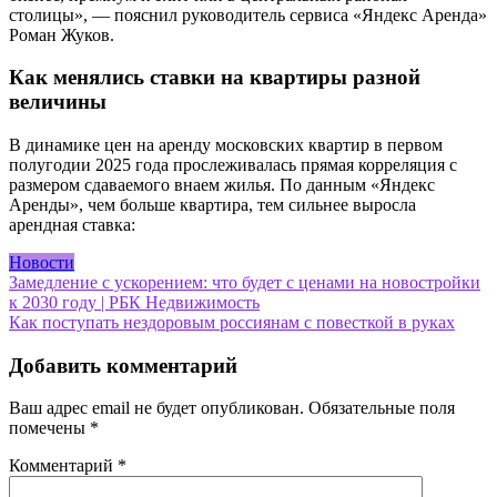
столицы», — пояснил руководитель сервиса «Яндекс Аренда»
Роман Жуков.
Как менялись ставки на квартиры разной
величины
В динамике цен на аренду московских квартир в первом
полугодии 2025 года прослеживалась прямая корреляция с
размером сдаваемого внаем жилья. По данным «Яндекс
Аренды», чем больше квартира, тем сильнее выросла
арендная ставка:
Новости
Навигация
Замедление с ускорением: что будет с ценами на новостройки
к 2030 году | РБК Недвижимость
по
Как поступать нездоровым россиянам с повесткой в руках
записям
Добавить комментарий
Ваш адрес email не будет опубликован.
Обязательные поля
помечены
*
Комментарий
*