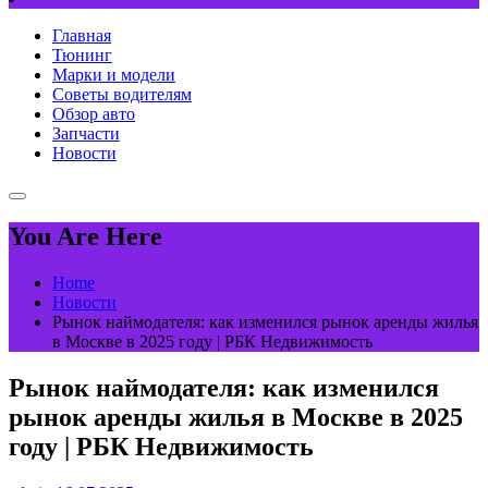
Главная
Тюнинг
Марки и модели
Советы водителям
Обзор авто
Запчасти
Новости
You Are Here
Home
Новости
Рынок наймодателя: как изменился рынок аренды жилья
в Москве в 2025 году | РБК Недвижимость
Рынок наймодателя: как изменился
рынок аренды жилья в Москве в 2025
году | РБК Недвижимость