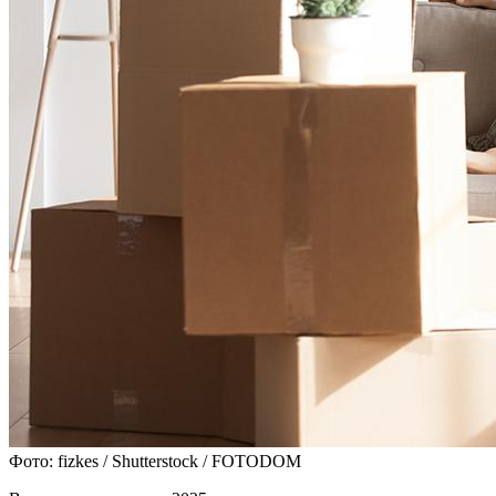
Фото: fizkes / Shutterstock / FOTODOM