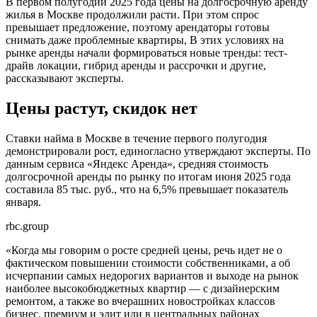
В первом полугодии 2025 года цены на долгосрочную аренду
жилья в Москве продолжили расти. При этом спрос
превышает предложение, поэтому арендаторы готовы
снимать даже проблемные квартиры, В этих условиях на
рынке аренды начали формироваться новые тренды: тест-
драйв локации, гибрид аренды и рассрочки и другие,
рассказывают эксперты.
Цены растут, скидок нет
Ставки найма в Москве в течение первого полугодия
демонстрировали рост, единогласно утверждают эксперты. По
данным сервиса «Яндекс Аренда», средняя стоимость
долгосрочной аренды по рынку по итогам июня 2025 года
составила 85 тыс. руб., что на 6,5% превышает показатель
января.
rbc.group
«Когда мы говорим о росте средней цены, речь идет не о
фактическом повышении стоимости собственниками, а об
исчерпании самых недорогих вариантов и выходе на рынок
наиболее высокобюджетных квартир — с дизайнерским
ремонтом, а также во вчерашних новостройках классов
бизнес, премиум и элит или в центральных районах