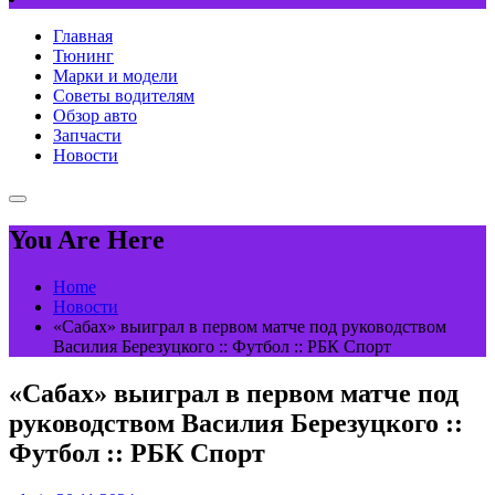
Главная
Тюнинг
Марки и модели
Советы водителям
Обзор авто
Запчасти
Новости
You Are Here
Home
Новости
«Сабах» выиграл в первом матче под руководством
Василия Березуцкого :: Футбол :: РБК Спорт
«Сабах» выиграл в первом матче под
руководством Василия Березуцкого ::
Футбол :: РБК Спорт