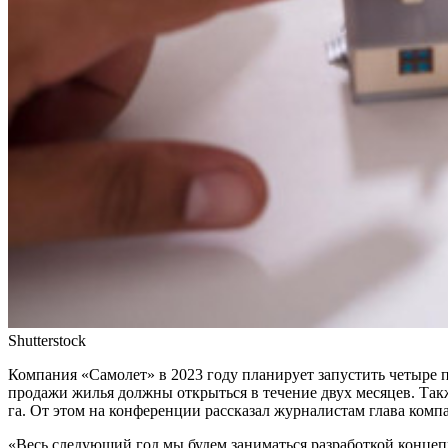
Shutterstock
Компания «Самолет» в 2023 году планирует запустить четыре
продажи жилья должны открыться в течение двух месяцев. Такж
га. От этом на конференции рассказал журналистам глава ком
«Весь следующий год мы будем заниматься разработкой концепц