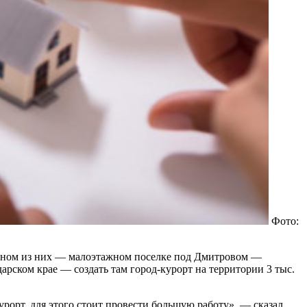
Фото:
одном из них — малоэтажном поселке под Дмитровом —
рском крае — создать там город-курорт на территории 3 тыс.
рорт, для этого стоит провести большую работу», — сказал