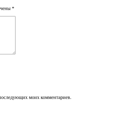
ечены
*
ля последующих моих комментариев.