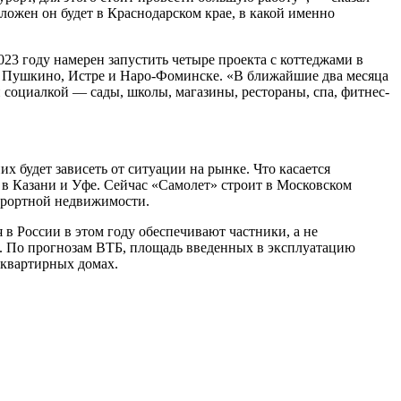
ложен он будет в Краснодарском крае, в какой именно
3 году намерен запустить четыре проекта с коттеджами в
, Пушкино, Истре и Наро-Фоминске. «В ближайшие два месяца
 социалкой — сады, школы, магазины, рестораны, спа, фитнес-
их будет зависеть от ситуации на рынке. Что касается
ы в Казани и Уфе. Сейчас «Самолет» строит в Московском
урортной недвижимости.
 в России в этом году обеспечивают частники, а не
о. По прогнозам ВТБ, площадь введенных в эксплуатацию
оквартирных домах.