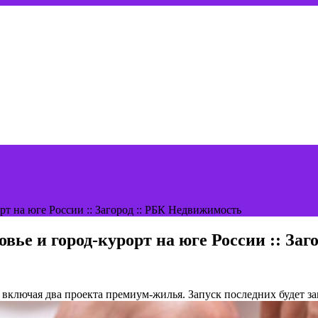
т на юге России :: Загород :: РБК Недвижимость
вье и город-курорт на юге России :: За
, включая два проекта премиум-жилья. Запуск последних будет з