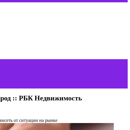
город :: РБК Недвижимость
ависеть от ситуации на рынке