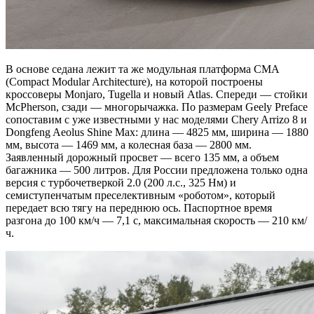
В основе седана лежит та же модульная платформа CMA
(Compact Modular Architecture), на которой построены
кроссоверы Monjaro, Tugella и новый Atlas. Спереди — стойки
McPherson, сзади — многорычажка. По размерам Geely Preface
сопоставим с уже известными у нас моделями Chery Arrizo 8 и
Dongfeng Aeolus Shine Max: длина — 4825 мм, ширина — 1880
мм, высота — 1469 мм, а колесная база — 2800 мм.
Заявленный дорожный просвет — всего 135 мм, а объем
багажника — 500 литров. Для России предложена только одна
версия с турбочетверкой 2.0 (200 л.с., 325 Нм) и
семиступенчатым преселективным «роботом», который
передает всю тягу на переднюю ось. Паспортное время
разгона до 100 км/ч — 7,1 с, максимальная скорость — 210 км/
ч.