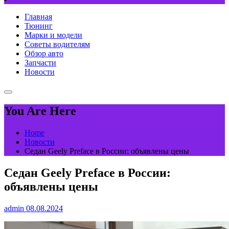
Главная
Тюнинг
Марки и модели
Советы водителям
Обзор авто
Запчасти
Новости
You Are Here
Home
Новости
Седан Geely Preface в России: объявлены цены
Седан Geely Preface в России:
объявлены цены
admin
08.08.2024