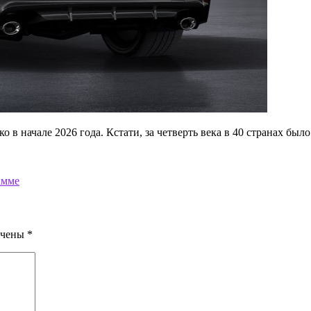
начале 2026 года. Кстати, за четверть века в 40 странах было
амме
ечены
*