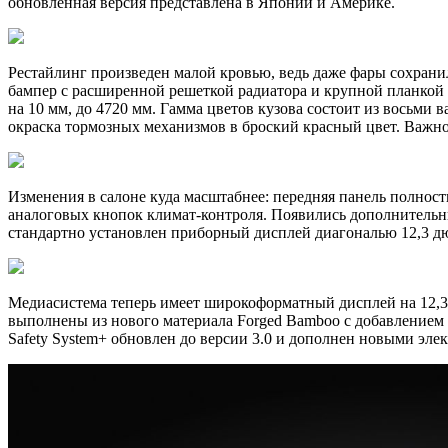
обновленная версия представлена в Японии и Америке.
Рестайлинг произведен малой кровью, ведь даже фары сохран
бампер с расширенной решеткой радиатора и крупной планкой 
на 10 мм, до 4720 мм. Гамма цветов кузова состоит из восьми
окраска тормозных механизмов в броский красный цвет. Важно,
Изменения в салоне куда масштабнее: передняя панель полност
аналоговых кнопок климат-контроля. Появились дополнительн
стандартно установлен приборный дисплей диагональю 12,3 дю
Медиасистема теперь имеет широкоформатный дисплей на 12,3 
выполнены из нового материала Forged Bamboo с добавлением 
Safety System+ обновлен до версии 3.0 и дополнен новыми эл