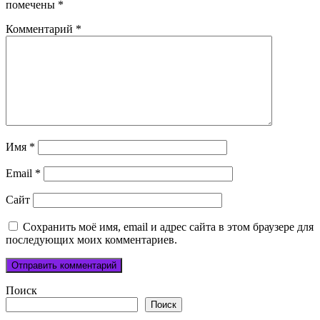
помечены
*
Комментарий
*
Имя
*
Email
*
Сайт
Сохранить моё имя, email и адрес сайта в этом браузере для
последующих моих комментариев.
Поиск
Поиск