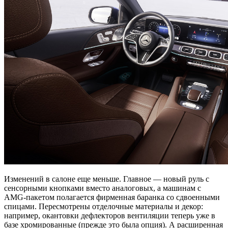
Изменений в салоне еще меньше. Главное — новый руль с
сенсорными кнопками вместо аналоговых, а машинам с
AMG-пакетом полагается фирменная баранка со сдвоенными
спицами. Пересмотрены отделочные материалы и декор:
например, окантовки дефлекторов вентиляции теперь уже в
базе хромированные (прежде это была опция). А расширенная