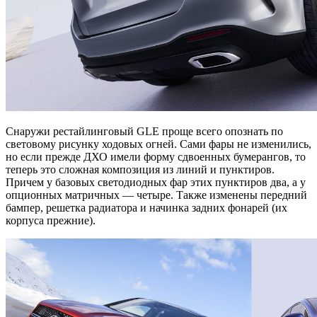
Снаружи рестайлинговый GLE проще всего опознать по
световому рисунку ходовых огней. Сами фары не изменились,
но если прежде ДХО имели форму сдвоенных бумерангов, то
теперь это сложная композиция из линий и пунктиров.
Причем у базовых светодиодных фар этих пунктиров два, а у
опционных матричных — четыре. Также изменены передний
бампер, решетка радиатора и начинка задних фонарей (их
корпуса прежние).