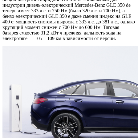
индустрии дизель-электрический Mercedes-Benz GLE 350 de
теперь имеет 333 л.с. и 750 Нм (было 320 л.с. и 700 Нм), а
бензо-электрический GLE 350 e даже сменил индекс на GLE
400 e: мощность системы выросла с 333 л.с. до 381 л.с., однако
крутящий момент снижен с 700 Нм до 600 Нм. Тяговая
батарея емкостью 31,2 кВт∙ч прежняя, дальность хода на
электротяге — 105—109 км в зависимости от версии.