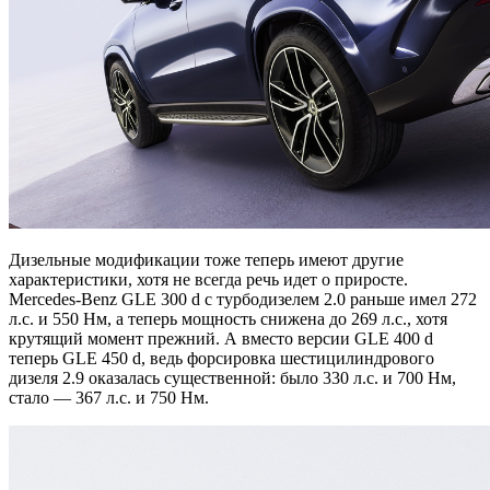
Дизельные модификации тоже теперь имеют другие
характеристики, хотя не всегда речь идет о приросте.
Mercedes-Benz GLE 300 d с турбодизелем 2.0 раньше имел 272
л.с. и 550 Нм, а теперь мощность снижена до 269 л.с., хотя
крутящий момент прежний. А вместо версии GLE 400 d
теперь GLE 450 d, ведь форсировка шестицилиндрового
дизеля 2.9 оказалась существенной: было 330 л.с. и 700 Нм,
стало — 367 л.с. и 750 Нм.