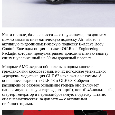
Как и прежде, базовое шасси — с пружинами, а за доплату
можно заказать пневматическую подвеску Airmatic или
активную гидропневматическую подвеску E-Active Body
Control. Еще одна опция — пакет Off-Road Engineering
Package, который предусматривает дополнительную защиту
снизу и увеличенный на 30 мм дорожный просвет.
Мощные AMG-версии обновлены в одном ключе с
гражданскими кроссоверами, но их поголовье уменьшено:
«средняя» модификация GLE 63 исключена из гаммы. А
оставшиеся варианты GLE 53 и GLE 63 S обрели
расширенное базовое оснащение (теперь оно включает
панорамную крышу и еще ряд позиций), новый 48-вольтовый
стартер-генератор и перекалиброванную подвеску: штатно
она пневматическая, за доплату — с активными
стабилизаторами.