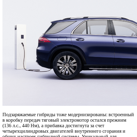
Подзаряжаемые гибриды тоже модернизированы: встроенный
в коробку передач тяговый электромотор остался прежним
(136 л.с., 440 Нм), а прибавка достигнута за счет
четырехцилиндровых двигателей внутреннего сгорания и
общих настроек гибридной системы. Уникальный для