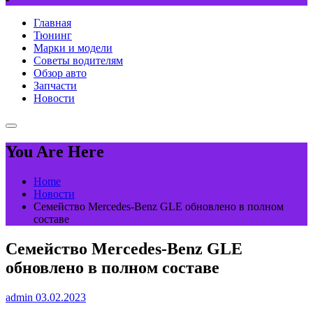
Главная
Тюнинг
Марки и модели
Советы водителям
Обзор авто
Запчасти
Новости
You Are Here
Home
Новости
Семейство Mercedes-Benz GLE обновлено в полном
составе
Семейство Mercedes-Benz GLE
обновлено в полном составе
admin
03.02.2023