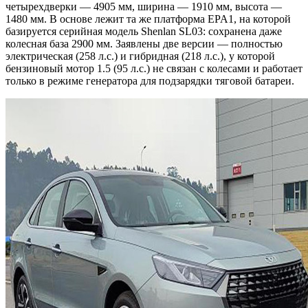
четырехдверки — 4905 мм, ширина — 1910 мм, высота —
1480 мм. В основе лежит та же платформа EPA1, на которой
базируется серийная модель Shenlan SL03: сохранена даже
колесная база 2900 мм. Заявлены две версии — полностью
электрическая (258 л.с.) и гибридная (218 л.с.), у которой
бензиновый мотор 1.5 (95 л.с.) не связан с колесами и работает
только в режиме генератора для подзарядки тяговой батареи.