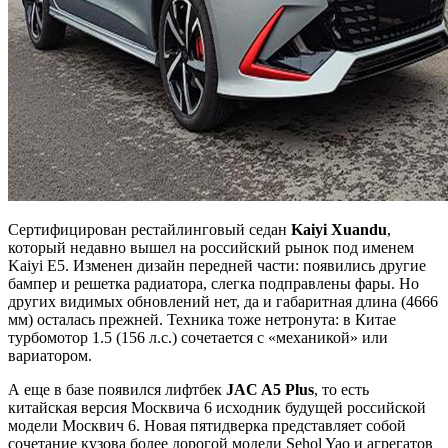
Сертифицирован рестайлинговый седан
Kaiyi Xuandu
,
который недавно вышел на российский рынок под именем
Kaiyi E5. Изменен дизайн передней части: появились другие
бампер и решетка радиатора, слегка подправлены фары. Но
других видимых обновлений нет, да и габаритная длина (4666
мм) осталась прежней. Техника тоже нетронута: в Китае
турбомотор 1.5 (156 л.с.) сочетается с «механикой» или
вариатором.
А еще в базе появился лифтбек
JAC
A5
Plus
, то есть
китайская версия Москвича 6 исходник будущей российской
модели Москвич 6. Новая пятидверка представляет собой
сочетание кузова более дорогой модели Sehol Yao и агрегатов