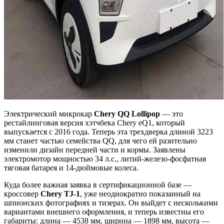
Электрический микрокар
Chery QQ Lollipop
— это
рестайлинговая версия хэтчбека Chery eQ1, который
выпускается с 2016 года. Теперь эта трехдверка длиной 3223
мм станет частью семейства QQ, для чего ей разительно
изменили дизайн передней части и кормы. Заявлены
электромотор мощностью 34 л.с., литий-железо-фосфатная
тяговая батарея и 14-дюймовые колеса.
Куда более важная заявка в сертификационной базе —
кроссовер
Chery TJ-1
, уже неоднократно показанный на
шпионских фотографиях и тизерах. Он выйдет с несколькими
вариантами внешнего оформления, и теперь известны его
габариты: длина — 4538 мм, ширина — 1898 мм, высота —