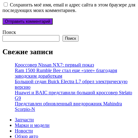
Сохранить моё имя, email и адрес сайта в этом браузере для
последующих моих комментариев.
Поиск
Поиск
Свежие записи
Кроссовер Nissan NX7: первый показ
Ram 1500 Rumble Bee стал еще «злее» благодаря
заводским доработкам
Большой седан Buick Electra L7 обрел электрическую
версию
Huawei и BAIC представили большой кроссовер Stelato
G9
Представлен обновленный внедорожник Mahindra
Scorpio-N
Запчасти
Марки и модели
Новости
Обзор авто