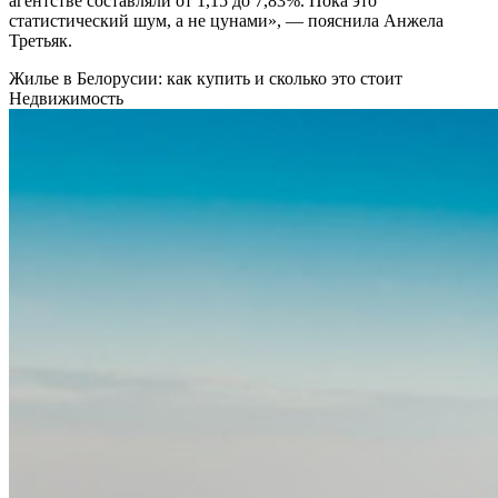
агентстве составляли от 1,15 до 7,83%. Пока это
статистический шум, а не цунами», — пояснила Анжела
Третьяк.
Жилье в Белорусии: как купить и сколько это стоит
Недвижимость