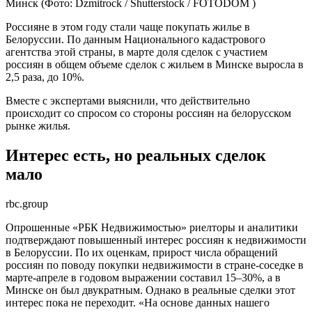
Минск
(Фото: Dzmitrock / Shutterstock / FOTODOM )
Россияне в этом году стали чаще покупать жилье в
Белоруссии. По данным Национального кадастрового
агентства этой страны, в марте доля сделок с участием
россиян в общем объеме сделок с жильем в Минске выросла в
2,5 раза, до 10%.
Вместе с экспертами выяснили, что действительно
происходит со спросом со стороны россиян на белорусском
рынке жилья.
Интерес есть, но реальных сделок
мало
rbc.group
Опрошенные «РБК Недвижимостью» риелторы и аналитики
подтверждают повышенный интерес россиян к недвижимости
в Белоруссии. По их оценкам, прирост числа обращений
россиян по поводу покупки недвижимости в стране-соседке в
марте-апреле в годовом выражении составил 15–30%, а в
Минске он был двукратным. Однако в реальные сделки этот
интерес пока не переходит. «На основе данных нашего