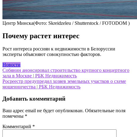
Центр Минска(Фото: Skreidzeleu / Shutterstock / FOTODOM )
Почему растет интерес
Рост интереса россиян к недвижимости в Белоруссии
эксперты объясняют совокупностью факторов.
Новости
Навигация
Собянин анонсировал строительство крупного концертного
зала в Москве | РБК Недвижимость
по
Росреестр предупредил хозяев земельных участков о схеме
записям
мошенничества | РБК Недвижимость
Добавить комментарий
Ваш адрес email не будет опубликован.
Обязательные поля
помечены
*
Комментарий
*