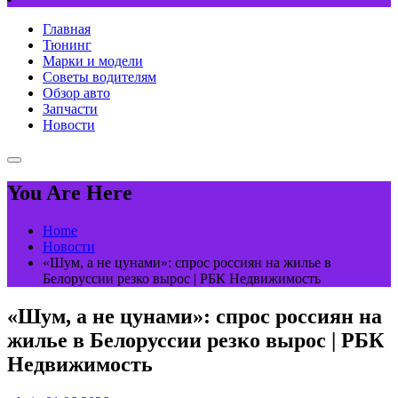
Главная
Тюнинг
Марки и модели
Советы водителям
Обзор авто
Запчасти
Новости
You Are Here
Home
Новости
«Шум, а не цунами»: спрос россиян на жилье в
Белоруссии резко вырос | РБК Недвижимость
«Шум, а не цунами»: спрос россиян на
жилье в Белоруссии резко вырос | РБК
Недвижимость