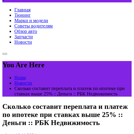
Главная
Тюнинг
Марки и модели
Советы водителям
Обзор авто
Запчасти
Новости
You Are Here
Home
Новости
Сколько составит переплата и платеж по ипотеке при
ставках выше 25% :: Деньги :: РБК Недвижимость
Сколько составит переплата и платеж
по ипотеке при ставках выше 25% ::
Деньги :: РБК Недвижимость