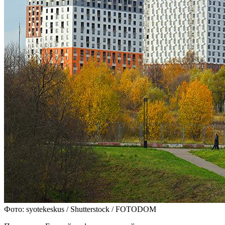
Фото: syotekeskus / Shutterstock / FOTODOM