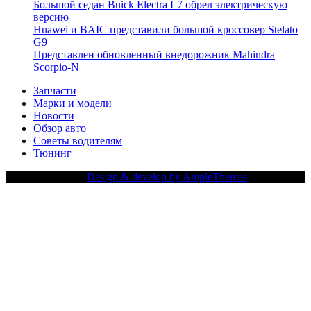
Большой седан Buick Electra L7 обрел электрическую
версию
Huawei и BAIC представили большой кроссовер Stelato
G9
Представлен обновленный внедорожник Mahindra
Scorpio-N
Запчасти
Марки и модели
Новости
Обзор авто
Советы водителям
Тюнинг
Copy Right Text |
Design & develop by AmpleThemes