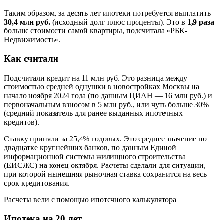
Таким образом, за десять лет ипотеки потребуется выплатить
30,4 млн руб.
(исходный долг плюс проценты). Это в
1,9 раза
больше стоимости самой квартиры, подсчитала «РБК-
Недвижимость».
Как считали
Подсчитали кредит на 11 млн руб. Это разница между
стоимостью средней однушки в новостройках Москвы на
начало ноября 2024 года (по данным ЦИАН — 16 млн руб.) и
первоначальным взносом в 5 млн руб., или чуть больше 30%
(средний показатель для ранее выданных ипотечных
кредитов).
Ставку приняли за 25,4% годовых. Это среднее значение по
двадцатке крупнейших банков, по данным Единой
информационной системы жилищного строительства
(ЕИСЖС) на конец октября. Расчеты сделали для ситуации,
при которой нынешняя рыночная ставка сохранится на весь
срок кредитования.
Расчеты вели с помощью ипотечного калькулятора
Ипотека на 20 лет