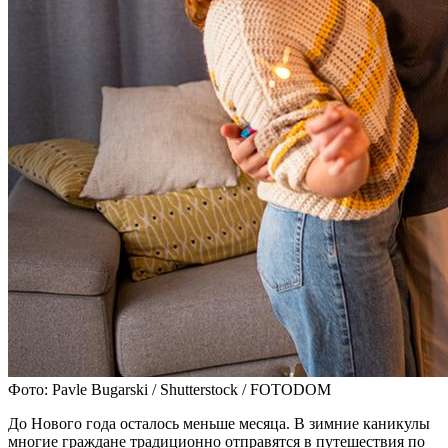
Фото: Pavle Bugarski / Shutterstock / FOTODOM
До Нового года осталось меньше месяца. В зимние каникулы
многие граждане традиционно отправятся в путешествия по