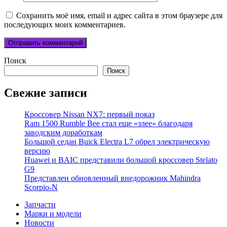
Сохранить моё имя, email и адрес сайта в этом браузере для
последующих моих комментариев.
Поиск
Поиск
Свежие записи
Кроссовер Nissan NX7: первый показ
Ram 1500 Rumble Bee стал еще «злее» благодаря
заводским доработкам
Большой седан Buick Electra L7 обрел электрическую
версию
Huawei и BAIC представили большой кроссовер Stelato
G9
Представлен обновленный внедорожник Mahindra
Scorpio-N
Запчасти
Марки и модели
Новости