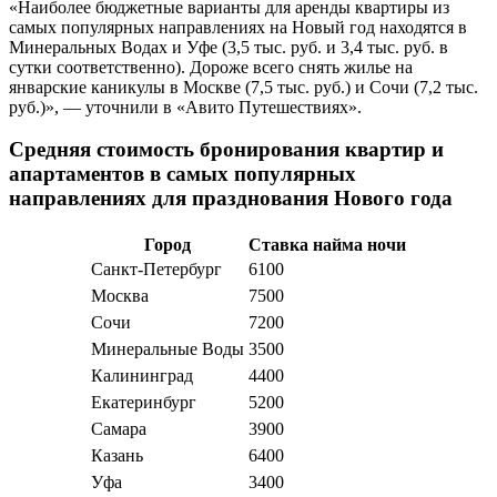
«Наиболее бюджетные варианты для аренды квартиры из
самых популярных направлениях на Новый год находятся в
Минеральных Водах и Уфе (3,5 тыс. руб. и 3,4 тыс. руб. в
сутки соответственно). Дороже всего снять жилье на
январские каникулы в Москве (7,5 тыс. руб.) и Сочи (7,2 тыс.
руб.)», — уточнили в «Авито Путешествиях».
Средняя стоимость бронирования квартир и
апартаментов в самых популярных
направлениях для празднования Нового года
Город
Ставка найма ночи
Санкт-Петербург
6100
Москва
7500
Сочи
7200
Минеральные Воды
3500
Калининград
4400
Екатеринбург
5200
Самара
3900
Казань
6400
Уфа
3400