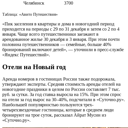
Челябинск
3700
Таблица: «Авито Путешествия»
«Пик заселения в квартиры и дома в новогодний период
приходится на периоды с 29 по 31 декабря и затем со 2 по 4
января. Чаще всего путешественники заезжают в
арендованное жилье 30 декабря и 3 января. При этом почти
половина путешественников — семейные, больше 40%
бронирований включают детей», — уточнили в пресс-службе
«Яндекс Путешествий».
Отели на Новый год
Аренда номеров в гостиницах России также подорожала,
утверждают эксперты. Средняя стоимость аренды отелей на
новогодние праздники в целом по России составляет 7 тыс.
руб. за сутки. За год ставка выросла на 15%. При этом спрос
на отели за год вырос на 30–40%, подсчитали в «Суточно.ру».
Наибольшей популярностью пользуются трех-
четырехзвездочные гостиницы, которые в среднем люди
бронируют на трое суток, рассказал Айрат Мусин из
«Суточно.ру».