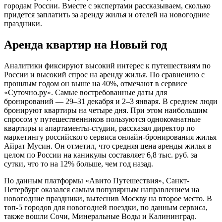
городам России. Вместе с экспертами рассказываем, сколько
придется заплатить за аренду жилья и отелей на новогодние
праздники.
Аренда квартир на Новый год
Аналитики фиксируют высокий интерес к путешествиям по
России и высокий спрос на аренду жилья. По сравнению с
прошлым годом он выше на 40%, отмечают в сервисе
«Суточно.ру». Самые востребованные даты для
бронирований — 29–31 декабря и 2–3 января. В среднем люди
бронируют квартиры на четыре дня. При этом наибольшим
спросом у путешественников пользуются однокомнатные
квартиры и апартаменты-студии, рассказал директор по
маркетингу российского сервиса онлайн-бронирования жилья
Айрат Мусин. Он отметил, что средняя цена аренды жилья в
целом по России на каникулы составляет 6,8 тыс. руб. за
сутки, что то на 12% больше, чем год назад.
По данным платформы «Авито Путешествия», Санкт-
Петербург оказался самым популярным направлением на
новогодние праздники, вытеснив Москву на второе место. В
топ-5 городов для новогодней поездки, по данным сервиса,
также вошли Сочи, Минеральные Воды и Калининград.