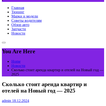
Главная
Тюнинг
Марки и модели
Советы водителям
Обзор авто
Запчасти
Новости
You Are Here
Home
Новости
Сколько стоит аренда квартир и отелей на Новый год —
2025
Сколько стоит аренда квартир и
отелей на Новый год — 2025
admin
18.12.2024