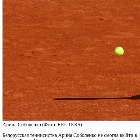
Арина Соболенко
(Фото: REUTERS)
Белорусская теннисистка Арина Соболенко не смогла выйти в