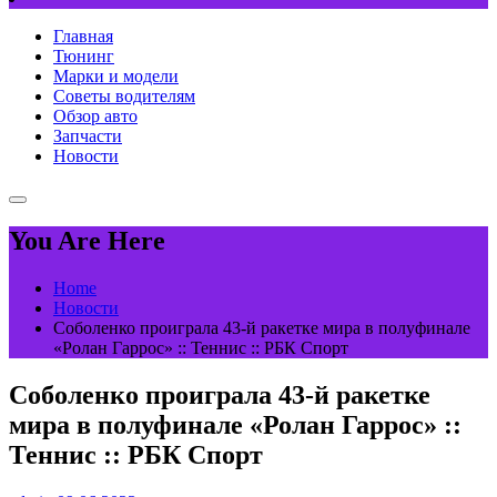
Главная
Тюнинг
Марки и модели
Советы водителям
Обзор авто
Запчасти
Новости
You Are Here
Home
Новости
Соболенко проиграла 43-й ракетке мира в полуфинале
«Ролан Гаррос» :: Теннис :: РБК Спорт
Соболенко проиграла 43-й ракетке
мира в полуфинале «Ролан Гаррос» ::
Теннис :: РБК Спорт