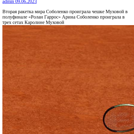
admin
09.06.2023
Вторая ракетка мира Соболенко проиграла чешке Муховой в
полуфинале «Ролан Гаррос»
Арина Соболенко проиграла в
трех сетах Каролине Муховой