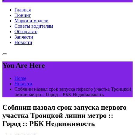
Главная
Тюнинг
Марки и модели
Советы водителям
Обзор авто
Запчасти
Новости
You Are Here
Home
Новости
Собянин назвал срок запуска первого участка Троицкой
линии метро :: Город :: РБК Недвижимость
Собянин назвал срок запуска первого
участка Троицкой линии метро ::
Город :: РБК Недвижимость