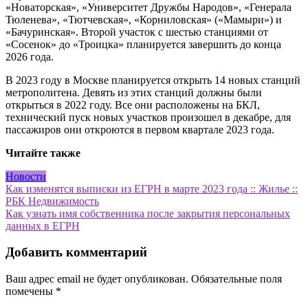
«Новаторская», «Университет Дружбы Народов», «Генерала
Тюленева», «Тютчевская», «Корниловская» («Мамыри») и
«Бачуринская». Второй участок с шестью станциями от
«Сосенок» до «Троицка» планируется завершить до конца
2026 года.
В 2023 году в Москве планируется открыть 14 новых станций
метрополитена. Девять из этих станций должны были
открыться в 2022 году. Все они расположены на БКЛ,
технический пуск новых участков произошел в декабре, для
пассажиров они откроются в первом квартале 2023 года.
Читайте также
Новости
Навигация
Как изменятся выписки из ЕГРН в марте 2023 года :: Жилье ::
РБК Недвижимость
по
Как узнать имя собственника после закрытия персональных
записям
данных в ЕГРН
Добавить комментарий
Ваш адрес email не будет опубликован.
Обязательные поля
помечены
*