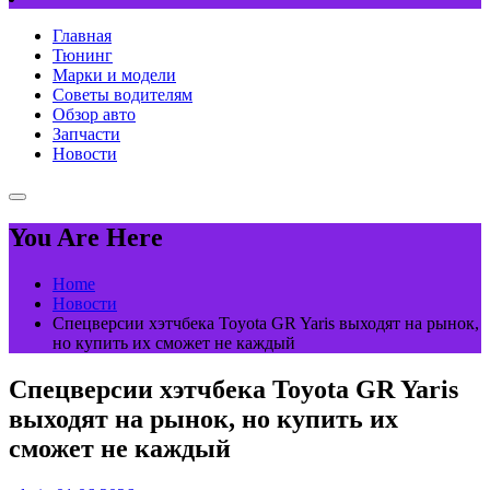
Главная
Тюнинг
Марки и модели
Советы водителям
Обзор авто
Запчасти
Новости
You Are Here
Home
Новости
Спецверсии хэтчбека Toyota GR Yaris выходят на рынок,
но купить их сможет не каждый
Спецверсии хэтчбека Toyota GR Yaris
выходят на рынок, но купить их
сможет не каждый