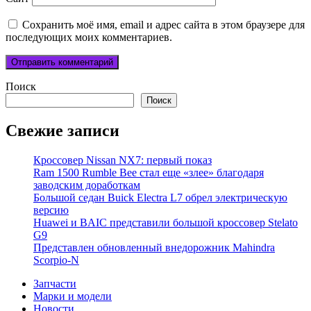
Сохранить моё имя, email и адрес сайта в этом браузере для
последующих моих комментариев.
Поиск
Поиск
Свежие записи
Кроссовер Nissan NX7: первый показ
Ram 1500 Rumble Bee стал еще «злее» благодаря
заводским доработкам
Большой седан Buick Electra L7 обрел электрическую
версию
Huawei и BAIC представили большой кроссовер Stelato
G9
Представлен обновленный внедорожник Mahindra
Scorpio-N
Запчасти
Марки и модели
Новости