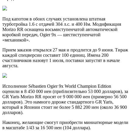
Под капотом в обоих случаях установлена штатная
турботройка 1.6 с отдачей 304 л.с. и 400 Нм. Модификация
Morizo RR оснащена восьмиступенчатой автоматической
коробкой передач, Ogier 9x — шестиступенчатой
«механикой».
Прием заказов открылся 27 мая и продлится до 9 июня. Тираж
каждой спецверсии составит 100 единиц. Имена 200
счастливчиков назовут 1 июля, поставки запустят в начале
августа.
Исполнение Sébastien Ogier 9x World Champion Edition
оценили в 8 450 000 иен (приблизительно 53 000 долларов), за
GR Yaris Morizo RR просят от 9 000 000 иен (примерно 56 500
долларов). Это намного дороже стандартного GR Yaris,
который в Японии стоит не более 5 882 200 иен (около 36 900
долларов).
Наконец, желающие смогут приобрести миниатюрные модели
в масштабе 1/43 за 16 500 иен (104 доллара).