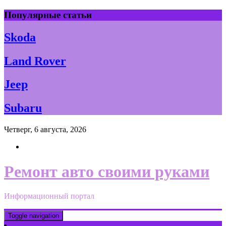
Skip
Популярные статьи
to
content
Skoda
Land Rover
Jeep
Subaru
Четверг, 6 августа, 2026
Ремонт авто своими руками
Информационный портал
Toggle navigation