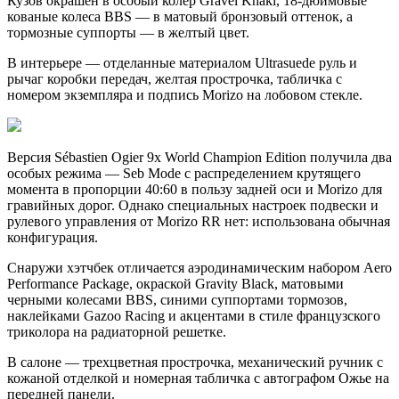
Кузов окрашен в особый колер Gravel Khaki, 18-дюймовые
кованые колеса BBS — в матовый бронзовый оттенок, а
тормозные суппорты — в желтый цвет.
В интерьере — отделанные материалом Ultrasuede руль и
рычаг коробки передач, желтая прострочка, табличка с
номером экземпляра и подпись Morizo на лобовом стекле.
Версия Sébastien Ogier 9x World Champion Edition получила два
особых режима — Seb Mode с распределением крутящего
момента в пропорции 40:60 в пользу задней оси и Morizo для
гравийных дорог. Однако специальных настроек подвески и
рулевого управления от Morizo RR нет: использована обычная
конфигурация.
Снаружи хэтчбек отличается аэродинамическим набором Aero
Performance Package, окраской Gravity Black, матовыми
черными колесами BBS, синими суппортами тормозов,
наклейками Gazoo Racing и акцентами в стиле французского
триколора на радиаторной решетке.
В салоне — трехцветная прострочка, механический ручник с
кожаной отделкой и номерная табличка с автографом Ожье на
передней панели.