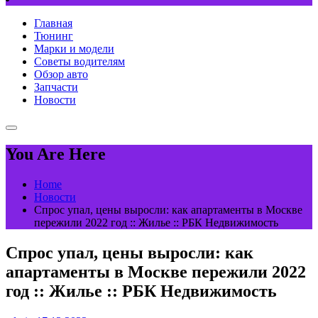
Главная
Тюнинг
Марки и модели
Советы водителям
Обзор авто
Запчасти
Новости
You Are Here
Home
Новости
Спрос упал, цены выросли: как апартаменты в Москве
пережили 2022 год :: Жилье :: РБК Недвижимость
Спрос упал, цены выросли: как
апартаменты в Москве пережили 2022
год :: Жилье :: РБК Недвижимость