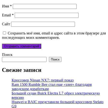
Имя
*
Email
*
Сайт
Сохранить моё имя, email и адрес сайта в этом браузере для
последующих моих комментариев.
Поиск
Поиск
Свежие записи
Кроссовер Nissan NX7: первый показ
Ram 1500 Rumble Bee стал еще «злее» благодаря
заводским доработкам
Большой седан Buick Electra L7 обрел электрическую
версию
Huawei и BAIC представили большой кроссовер Stelato
G9