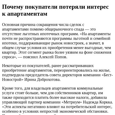
Почему покупатели потеряли интерес
к апартаментам
Основная причина сокращения числа сделок с
апартаментами помимо общерыночного спада — это
отсутствие льготных ипотечных программ. «На апартаменты
почти не распространяются программы льготной и семейной
ипотеки, поддерживающие рынок новостроек, а значит, в
общем случае условия их приобретения менее выгодные, чем
квартир. Этот сегмент рынка более уязвим на фоне снижения
спроса», — пояснил Алексей Попов.
Некоторые из покупателей, ранее рассматривавших
приобретение апартаментов, переориентировались на жилье,
подтвердила председатель совета директоров компании «Бест-
Новострой» Ирина Доброхотова.
Кроме того, для владельцев апартаментов коммунальные
услуги стоят больше, чем для собственников квартир, им
также приходится платить более высокие налоги, добавила
управляющий партнер компании «Метриум» Надежда Коркка.
«Эти аспекты негативно влияют на потребительский интерес,
особенно в условиях непростой экономической обстановки.