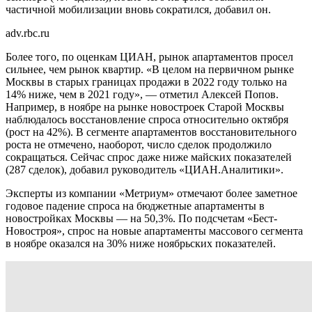
частичной мобилизации вновь сократился, добавил он.
adv.rbc.ru
Более того, по оценкам ЦИАН, рынок апартаментов просел
сильнее, чем рынок квартир. «В целом на первичном рынке
Москвы в старых границах продажи в 2022 году только на
14% ниже, чем в 2021 году», — отметил Алексей Попов.
Например, в ноябре на рынке новостроек Старой Москвы
наблюдалось восстановление спроса относительно октября
(рост на 42%). В сегменте апартаментов восстановительного
роста не отмечено, наоборот, число сделок продолжило
сокращаться. Сейчас спрос даже ниже майских показателей
(287 сделок), добавил руководитель «ЦИАН.Аналитики».
Эксперты из компании «Метриум» отмечают более заметное
годовое падение спроса на бюджетные апартаменты в
новостройках Москвы — на 50,3%. По подсчетам «Бест-
Новостроя», спрос на новые апартаменты массового сегмента
в ноябре оказался на 30% ниже ноябрьских показателей.