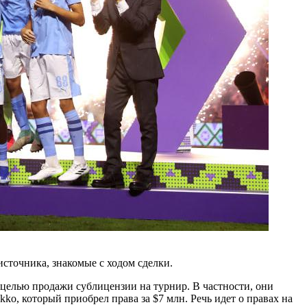
сточника, знакомые с ходом сделки.
целью продажи сублицензии на турнир. В частности, они
o, который приобрел права за $7 млн. Речь идет о правах на